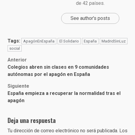
de 42 países.
See author's posts
Tags:
ApagónEnEspaña
El Solidario
España
MadridSinLuz
social
Post
Anterior
Colegios abren sin clases en 9 comunidades
navigation
autónomas por el apagón en España
Siguiente
España empieza a recuperar la normalidad tras el
apagón
Deja una respuesta
Tu dirección de correo electrónico no será publicada.
Los