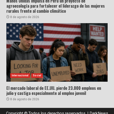
Manos Unidas impulsa en Perú un proyecto de
agroecología para fortalecer el liderazgo de las mujeres
rurales frente al cambio climático
8 de agosto de 2026
Internacional
Social
El mercado laboral de EE.UU. pierde 23.000 empleos en
julio y castiga especialmente al empleo juvenil
8 de agosto de 2026
Copyright © Todos los derechos reservados.
|
DarkNews