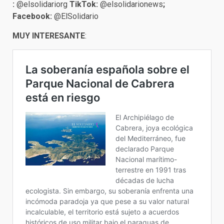
:
@elsolidariorg
TikTok:
@elsolidarionews
;
Facebook:
@ElSolidario
MUY INTERESANTE
: