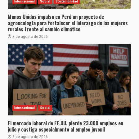
Internacional
Social
Sostenibilidad
Manos Unidas impulsa en Perú un proyecto de
agroecología para fortalecer el liderazgo de las mujeres
rurales frente al cambio climático
8 de agosto de 2026
Internacional
Social
El mercado laboral de EE.UU. pierde 23.000 empleos en
julio y castiga especialmente al empleo juvenil
8 de agosto de 2026