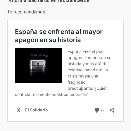
la
normalidad tardó en restablecerse
.
Te recomendamos: