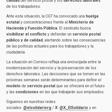
calidad
del servicio postal y los
derechos laborales
de los trabajadores.
Ante esta situación, la CGT ha convocado una
huelga
estatal
y concentraciones frente al
Ministerio de
Hacienda
y Función Pública
. El sindicato busca
visibilizar el conflicto
y defender un
servicio postal
público y de calidad
, alertando sobre las consecuencias
de las políticas actuales para los trabajadores y la
ciudadanía.
La situación en Correos refleja una encrucijada entre la
modernización del servicio y la preservación de los
derechos laborales. Las decisiones que se tomen en las
próximas semanas serán determinantes para definir el
modelo
de
servicio postal
que se ofrecerá en el futuro
y las
condiciones
en las que trabajarán sus empleados.
Síguenos en nuestras redes
sociales
@elsolidariorg
/
X:
@X_ElSolidario
y en