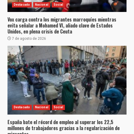
Destacado
Nacional
Social
Vox carga contra los migrantes marroquíes mientras
evita señalar a Mohamed VI, aliado clave de Estados
Unidos, en plena crisis de Ceuta
7 de agosto de 2026
Destacado
Nacional
Social
España bate el récord de empleo al superar los 22,5
millones de trabajadores gracias a la regularización de
migrantes