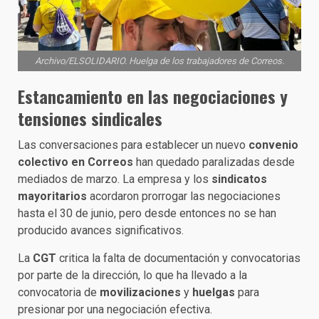
Archivo/ELSOLIDARIO. Huelga de los trabajadores de Correos.
Estancamiento en las negociaciones y
tensiones sindicales
Las conversaciones para establecer un nuevo
convenio
colectivo en Correos
han quedado paralizadas desde
mediados de marzo. La empresa y los
sindicatos
mayoritarios
acordaron prorrogar las negociaciones
hasta el 30 de junio, pero desde entonces no se han
producido avances significativos.
La
CGT
critica la falta de documentación y convocatorias
por parte de la dirección, lo que ha llevado a la
convocatoria de
movilizaciones
y
huelgas
para
presionar por una negociación efectiva.