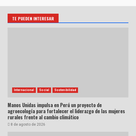
TE PUEDEN INTERESAR
Internacional
Social
Sostenibilidad
Manos Unidas impulsa en Perú un proyecto de
agroecología para fortalecer el liderazgo de las mujeres
rurales frente al cambio climático
8 de agosto de 2026