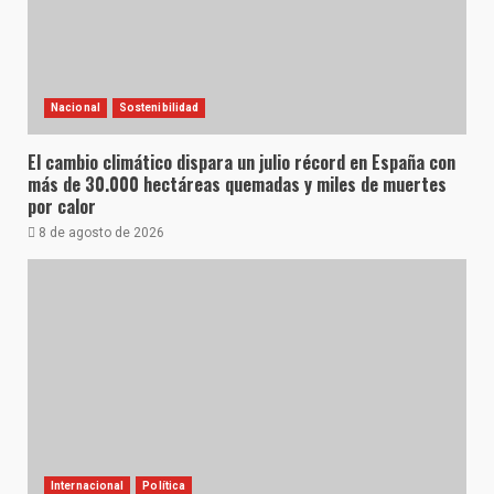
Nacional
Sostenibilidad
El cambio climático dispara un julio récord en España con
más de 30.000 hectáreas quemadas y miles de muertes
por calor
8 de agosto de 2026
Internacional
Política