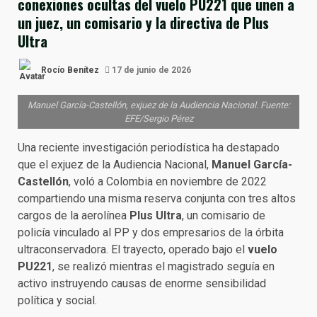
conexiones ocultas del vuelo PU221 que unen a
un juez, un comisario y la directiva de Plus
Ultra
Rocío Benítez
17 de junio de 2026
Manuel García-Castellón, exjuez de la Audiencia Nacional. Fuente:
EFE/Sergio Pérez
Una reciente investigación periodística ha destapado
que el exjuez de la Audiencia Nacional,
Manuel García-
Castellón
, voló a Colombia en noviembre de 2022
compartiendo una misma reserva conjunta con tres altos
cargos de la aerolínea
Plus Ultra
, un comisario de
policía vinculado al PP y dos empresarios de la órbita
ultraconservadora. El trayecto, operado bajo el
vuelo
PU221
, se realizó mientras el magistrado seguía en
activo instruyendo causas de enorme sensibilidad
política y social.