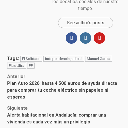
los desafíos sociales de nuestro
tiempo.
See author's posts
Tags:
El Solidario
independencia judicial
Manuel García
Plus Ultra
PP
Post
Anterior
Plan Auto 2026: hasta 4.500 euros de ayuda directa
navigation
para comprar tu coche eléctrico sin papeleo ni
esperas
Siguiente
Alerta habitacional en Andalucía: comprar una
vivienda es cada vez más un privilegio