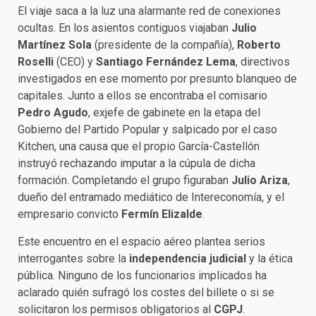
El viaje saca a la luz una alarmante red de conexiones
ocultas. En los asientos contiguos viajaban
Julio
Martínez Sola
(presidente de la compañía),
Roberto
Roselli
(CEO) y
Santiago Fernández Lema
, directivos
investigados en ese momento por presunto blanqueo de
capitales. Junto a ellos se encontraba el comisario
Pedro Agudo
, exjefe de gabinete en la etapa del
Gobierno del Partido Popular y salpicado por el caso
Kitchen, una causa que el propio García-Castellón
instruyó rechazando imputar a la cúpula de dicha
formación. Completando el grupo figuraban
Julio Ariza
,
dueño del entramado mediático de Intereconomía, y el
empresario convicto
Fermín Elizalde
.
Este encuentro en el espacio aéreo plantea serios
interrogantes sobre la
independencia judicial
y la ética
pública. Ninguno de los funcionarios implicados ha
aclarado quién sufragó los costes del billete o si se
solicitaron los permisos obligatorios al
CGPJ
.