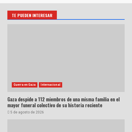
entradas
TE PUEDEN INTERESAR
Guerra en Gaza
Internacional
Gaza despide a 112 miembros de una misma familia en el
mayor funeral colectivo de su historia reciente
5 de agosto de 2026