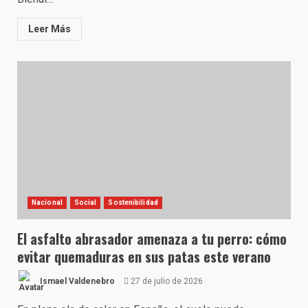
Leer Más
Nacional
Social
Sostenibilidad
El asfalto abrasador amenaza a tu perro: cómo
evitar quemaduras en sus patas este verano
Ismael Valdenebro
27 de julio de 2026