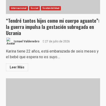
Internacional
Social
Sostenibilidad
“Tendré tantos hijos como mi cuerpo aguante”:
la guerra impulsa la gestación subrogada en
Ucrania
Ismael Valdenebro
27 de julio de 2026
Karina tiene 22 años, está embarazada de seis meses y
el bebé que espera no es suyo....
Leer Más