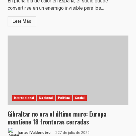
En plena ola de calor en España, el suelo puede
convertirse en un enemigo invisible para los...
Leer Más
Internacional
Nacional
Política
Social
Gibraltar no era el último muro: Europa
mantiene 18 fronteras cerradas
Ismael Valdenebro
27 de julio de 2026