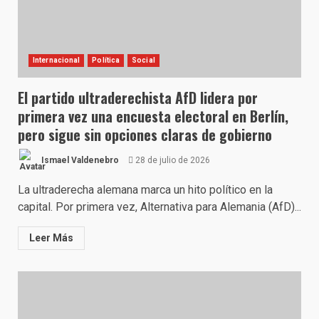
Internacional
Política
Social
El partido ultraderechista AfD lidera por
primera vez una encuesta electoral en Berlín,
pero sigue sin opciones claras de gobierno
Ismael Valdenebro
28 de julio de 2026
La ultraderecha alemana marca un hito político en la
capital. Por primera vez, Alternativa para Alemania (AfD)...
Leer Más