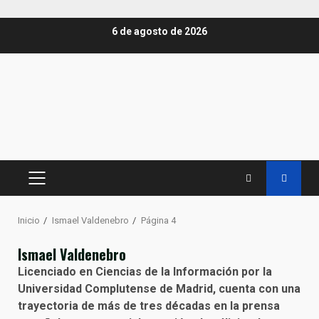
Saltar
6 de agosto de 2026
al
contenido
MENÚ
PRINCIPAL
Inicio
Ismael Valdenebro
Página 4
Ismael Valdenebro
Licenciado en Ciencias de la Información por la
Universidad Complutense de Madrid, cuenta con una
trayectoria de más de tres décadas en la prensa