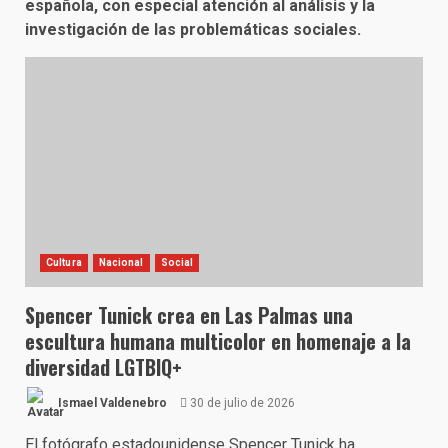
española, con especial atención al análisis y la
investigación de las problemáticas sociales.
Cultura
Nacional
Social
Spencer Tunick crea en Las Palmas una
escultura humana multicolor en homenaje a la
diversidad LGTBIQ+
Ismael Valdenebro
30 de julio de 2026
El fotógrafo estadounidense Spencer Tunick ha