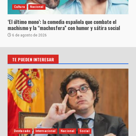
Cultura
Nacional
‘El último mono’: la comedia española que combate el
machismo y la “machosfera” con humor y sátira social
6 de agosto de 2026
TE PUEDEN INTERESAR
Destacado
Internacional
Nacional
Social