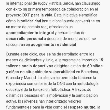
la internacional de rugby Patricia García, han clausurado
con éxito su primera temporada de colaboración en el
proyecto
DXT para la vida
. Esta iniciativa ejemplifica
cómo la
solidaridad
institucional puede convertirse en
un motor de cambio real, ofreciendo un
acompañamiento integral
y herramientas de
desarrollo personal
a decenas de menores que se
encuentran en
acogimiento residencial
.
Durante este ciclo, que se ha desarrollado entre los
meses de diciembre y junio, el programa ha impartido
15
talleres socio deportivos
dirigidos a más de
60 niños
y niñas en situación de vulnerabilidad
en Barcelona,
Granada y Madrid. La alianza ha permitido fusionar la
experiencia comunitaria de la ONG con la metodología
educativa de la fundación futbolística. A través de
dinámicas basadas en la motivación y la participación
activa, los jóvenes han interiorizado valores
fundamentales para la vida como el
respeto mutuo
, la