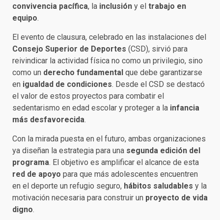
convivencia pacífica
, la
inclusión
y el
trabajo en
equipo
.
El evento de clausura, celebrado en las instalaciones del
Consejo Superior de Deportes
(CSD), sirvió para
reivindicar la actividad física no como un privilegio, sino
como un
derecho fundamental
que debe garantizarse
en
igualdad de condiciones
. Desde el CSD se destacó
el valor de estos proyectos para combatir el
sedentarismo en edad escolar y proteger a la
infancia
más desfavorecida
.
Con la mirada puesta en el futuro, ambas organizaciones
ya diseñan la estrategia para una
segunda edición del
programa
. El objetivo es amplificar el alcance de esta
red de apoyo
para que más adolescentes encuentren
en el deporte un refugio seguro,
hábitos saludables
y la
motivación necesaria para construir un
proyecto de vida
digno
.