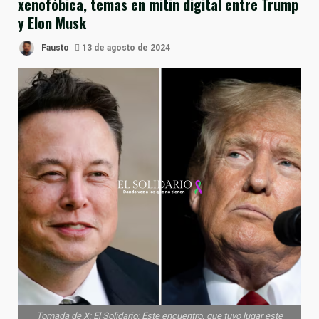
xenofóbica, temas en mitin digital entre Trump
y Elon Musk
Fausto
13 de agosto de 2024
Tomada de X: El Solidario: Este encuentro, que tuvo lugar este