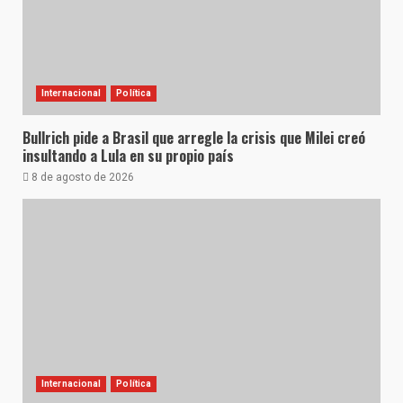
Internacional
Política
Bullrich pide a Brasil que arregle la crisis que Milei creó
insultando a Lula en su propio país
8 de agosto de 2026
Internacional
Política