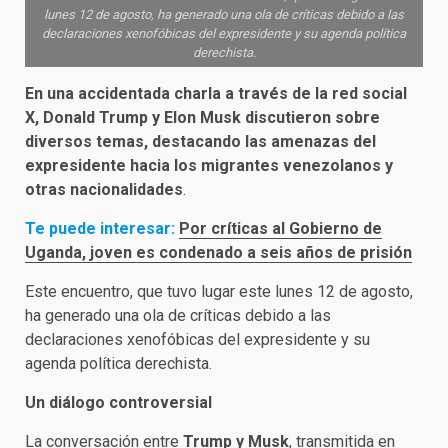
lunes 12 de agosto, ha generado una ola de críticas debido a las
declaraciones xenofóbicas del expresidente y su agenda política
derechista.
En una accidentada charla a través de la red social
X, Donald Trump y Elon Musk discutieron sobre
diversos temas, destacando las amenazas del
expresidente hacia los migrantes venezolanos y
otras nacionalidades
.
Te puede interesar:
Por críticas al Gobierno de
Uganda, joven es condenado a seis años de prisión
Este encuentro, que tuvo lugar este lunes 12 de agosto,
ha generado una ola de críticas debido a las
declaraciones xenofóbicas del expresidente y su
agenda política derechista.
Un diálogo controversial
La conversación entre
Trump y Musk
, transmitida en