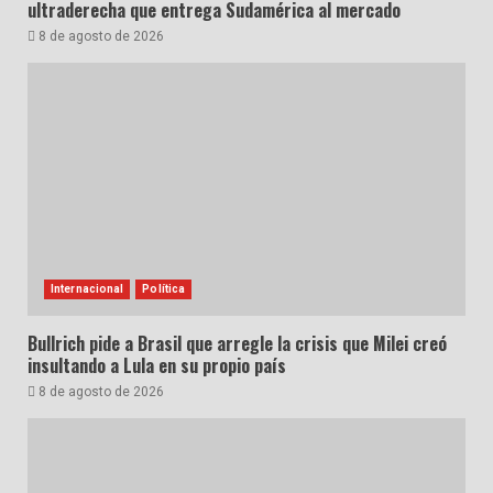
ultraderecha que entrega Sudamérica al mercado
8 de agosto de 2026
Internacional
Política
Bullrich pide a Brasil que arregle la crisis que Milei creó
insultando a Lula en su propio país
8 de agosto de 2026