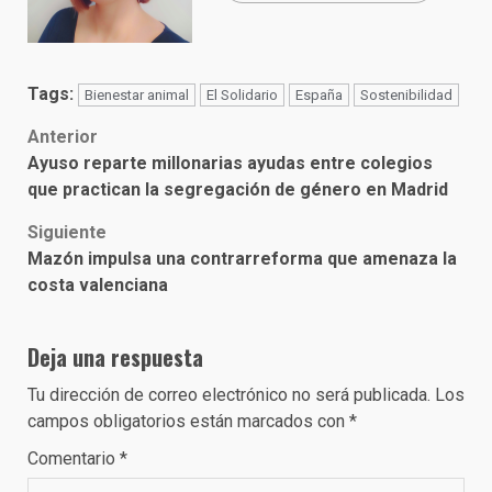
Tags:
Bienestar animal
El Solidario
España
Sostenibilidad
Post
Anterior
Ayuso reparte millonarias ayudas entre colegios
navigation
que practican la segregación de género en Madrid
Siguiente
Mazón impulsa una contrarreforma que amenaza la
costa valenciana
Deja una respuesta
Tu dirección de correo electrónico no será publicada.
Los
campos obligatorios están marcados con
*
Comentario
*