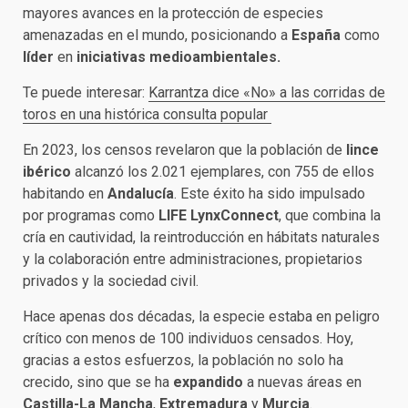
mayores avances en la protección de especies
amenazadas en el mundo, posicionando a
España
como
líder
en
iniciativas medioambientales.
Te puede interesar:
Karrantza dice «No» a las corridas de
toros en una histórica consulta popular
En 2023, los censos revelaron que la población de
lince
ibérico
alcanzó los 2.021 ejemplares, con 755 de ellos
habitando en
Andalucía
. Este éxito ha sido impulsado
por programas como
LIFE LynxConnect
, que combina la
cría en cautividad, la reintroducción en hábitats naturales
y la colaboración entre administraciones, propietarios
privados y la sociedad civil.
Hace apenas dos décadas, la especie estaba en peligro
crítico con menos de 100 individuos censados. Hoy,
gracias a estos esfuerzos, la población no solo ha
crecido, sino que se ha
expandido
a nuevas áreas en
Castilla-La Mancha
,
Extremadura
y
Murcia
.