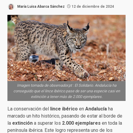
María Luisa Abarca Sánchez
12 de diciembre de 2024
Imagen tomada de observador.pt : El Solidario. Andalucía ha
conseguido que el lince ibérico pase de ser una especie casi en
extinción a tener más de 2.000 ejemplares.
La conservación del
lince ibérico
en
Andalucía
ha
marcado un hito histórico, pasando de estar al borde de
la
extinción
a superar los
2.000 ejemplares
en toda la
península ibérica. Este logro representa uno de los