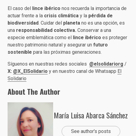
El caso del
lince ibérico
nos recuerda la importancia de
actuar frente a la
crisis climática
y la
pérdida de
biodiversidad
. Cuidar del
planeta
no es una opción, es
una
responsabilidad colectiva.
Conservar a una
especie emblemática como el
lince ibérico
es proteger
nuestro patrimonio natural y asegurar un
futuro
sostenible
para las próximas generaciones.
Síguenos en nuestras redes sociales
@elsolidariorg
/
X:
@X_ElSolidario
y en nuestro canal de Whatsapp
El
Solidario
About The Author
María Luisa Abarca Sánchez
See author's posts