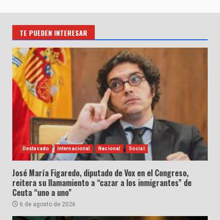
TE PUEDEN INTERESAR
Destacado
Internacional
Nacional
Social
José María Figaredo, diputado de Vox en el Congreso,
reitera su llamamiento a “cazar a los inmigrantes” de
Ceuta “uno a uno”
6 de agosto de 2026