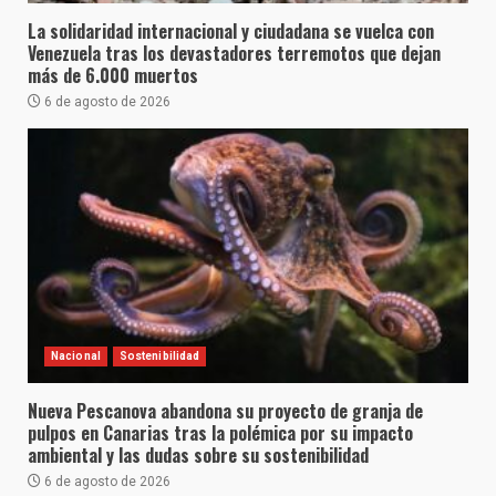
La solidaridad internacional y ciudadana se vuelca con
Venezuela tras los devastadores terremotos que dejan
más de 6.000 muertos
6 de agosto de 2026
Nacional
Sostenibilidad
Nueva Pescanova abandona su proyecto de granja de
pulpos en Canarias tras la polémica por su impacto
ambiental y las dudas sobre su sostenibilidad
6 de agosto de 2026