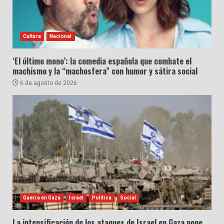
Cultura
Nacional
‘El último mono’: la comedia española que combate el
machismo y la “machosfera” con humor y sátira social
6 de agosto de 2026
Guerra en Gaza
Israel
Política
Social
La intensificación de los ataques de Israel en Gaza pone