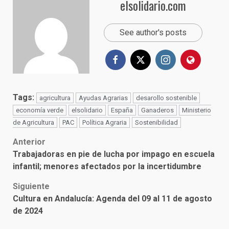
elsolidario.com
See author's posts
Tags:
agricultura
Ayudas Agrarias
desarollo sostenible
economía verde
elsolidario
España
Ganaderos
Ministerio
de Agricultura
PAC
Política Agraria
Sostenibilidad
Post
Anterior
Trabajadoras en pie de lucha por impago en escuela
navigation
infantil; menores afectados por la incertidumbre
Siguiente
Cultura en Andalucía: Agenda del 09 al 11 de agosto
de 2024