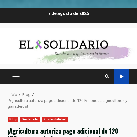
Saltar
7 de agosto de 2026
al
contenido
MENÚ
PRINCIPAL
Inicio
Blog
¡Agricultura autoriza pago adicional de 120 Millones a agricultores y
ganaderos!
Blog
Destacado
Sostenibilidad
¡Agricultura autoriza pago adicional de 120