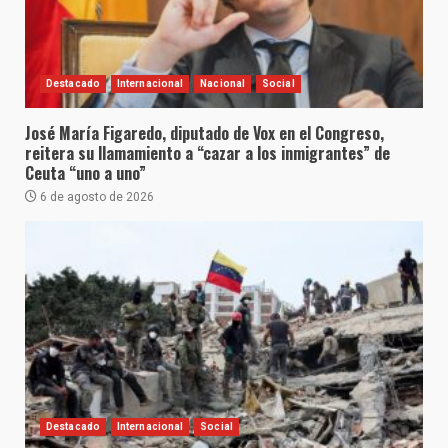
Destacado
Internacional
Nacional
Social
José María Figaredo, diputado de Vox en el Congreso,
reitera su llamamiento a “cazar a los inmigrantes” de
Ceuta “uno a uno”
6 de agosto de 2026
Destacado
Internacional
Social