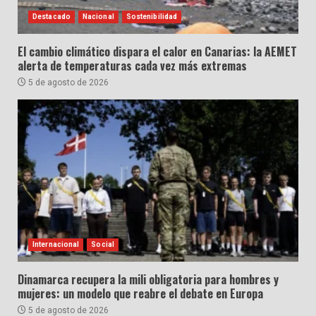
Destacado
Nacional
Sostenibilidad
El cambio climático dispara el calor en Canarias: la AEMET
alerta de temperaturas cada vez más extremas
5 de agosto de 2026
Internacional
Social
Dinamarca recupera la mili obligatoria para hombres y
mujeres: un modelo que reabre el debate en Europa
5 de agosto de 2026