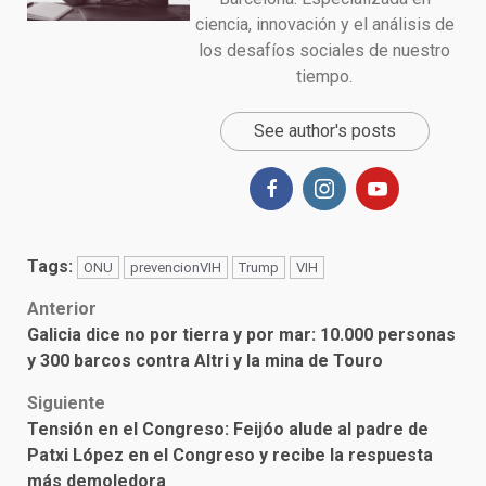
ciencia, innovación y el análisis de
los desafíos sociales de nuestro
tiempo.
See author's posts
Tags:
ONU
prevencionVIH
Trump
VIH
Post
Anterior
Galicia dice no por tierra y por mar: 10.000 personas
navigation
y 300 barcos contra Altri y la mina de Touro
Siguiente
Tensión en el Congreso: Feijóo alude al padre de
Patxi López en el Congreso y recibe la respuesta
más demoledora