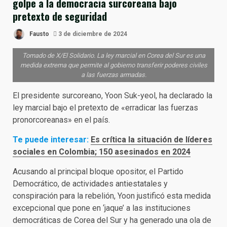
golpe a la democracia surcoreana bajo
pretexto de seguridad
Fausto
3 de diciembre de 2024
Tomado de X/El Solidario. La ley marcial en Corea del Sur es una
medida extrema que permite al gobierno transferir poderes civiles
a las fuerzas armadas.
El presidente surcoreano, Yoon Suk-yeol, ha declarado la
ley marcial bajo el pretexto de «erradicar las fuerzas
pronorcoreanas» en el país.
Te puede interesar:
Es crítica la situación de líderes
sociales en Colombia; 150 asesinados en 2024
Acusando al principal bloque opositor, el Partido
Democrático, de actividades antiestatales y
conspiración para la rebelión, Yoon justificó esta medida
excepcional que pone en ‘jaque’ a las instituciones
democráticas de Corea del Sur y ha generado una ola de