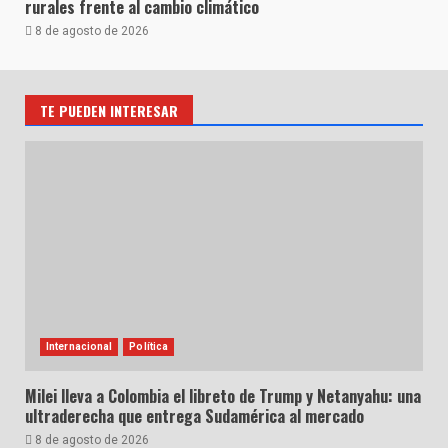
rurales frente al cambio climático
8 de agosto de 2026
TE PUEDEN INTERESAR
Internacional
Política
Milei lleva a Colombia el libreto de Trump y Netanyahu: una
ultraderecha que entrega Sudamérica al mercado
8 de agosto de 2026