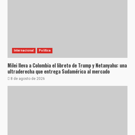
Internacional
Política
Milei lleva a Colombia el libreto de Trump y Netanyahu: una
ultraderecha que entrega Sudamérica al mercado
8 de agosto de 2026