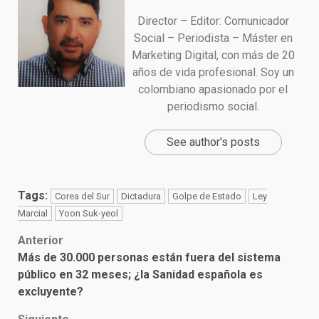
Director – Editor: Comunicador
Social – Periodista – Máster en
Marketing Digital, con más de 20
años de vida profesional. Soy un
colombiano apasionado por el
periodismo social.
See author's posts
Tags:
Corea del Sur
Dictadura
Golpe de Estado
Ley
Marcial
Yoon Suk-yeol
Post
Anterior
Más de 30.000 personas están fuera del sistema
navigation
público en 32 meses; ¿la Sanidad española es
excluyente?