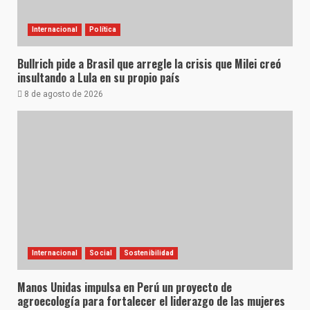
Internacional
Política
Bullrich pide a Brasil que arregle la crisis que Milei creó
insultando a Lula en su propio país
8 de agosto de 2026
Internacional
Social
Sostenibilidad
Manos Unidas impulsa en Perú un proyecto de
agroecología para fortalecer el liderazgo de las mujeres