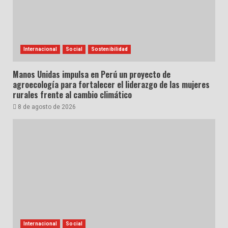
Internacional
Social
Sostenibilidad
Manos Unidas impulsa en Perú un proyecto de
agroecología para fortalecer el liderazgo de las mujeres
rurales frente al cambio climático
8 de agosto de 2026
Internacional
Social