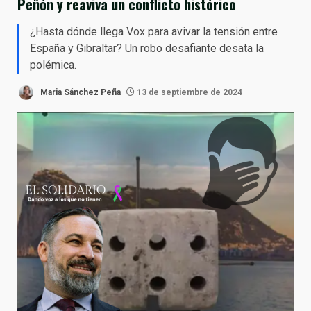
Peñón y reaviva un conflicto histórico
¿Hasta dónde llega Vox para avivar la tensión entre
España y Gibraltar? Un robo desafiante desata la
polémica.
Maria Sánchez Peña
13 de septiembre de 2024