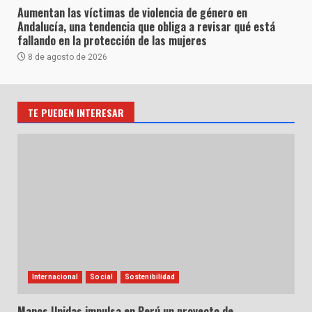
Aumentan las víctimas de violencia de género en
Andalucía, una tendencia que obliga a revisar qué está
fallando en la protección de las mujeres
8 de agosto de 2026
TE PUEDEN INTERESAR
Internacional
Social
Sostenibilidad
Manos Unidas impulsa en Perú un proyecto de