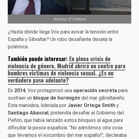
Archivo: El Solitario
¿Hasta dónde llega Vox para avivar la tensión entre
España y Gibraltar? Un robo desafiante desata la
polémica.
También puede interesar:
En plena crisis de
violencia de género, Madrid abrirá un centro para
hombres víctimas de violencia sexual. ¿Es un
verdadero paso adelante?
En
2014
, Vox protagonizó una
operación secreta
para
sustraer un
bloque de hormigón
del mar gibraltareño.
Esta maniobra, liderada por
Javier Ortega Smith
y
Santiago Abascal
, pretendía desafiar al Gobierno del
Peñón, que había lanzado estos bloques al agua para
dificultar la pesca española. “No admitimos otra cosa
que llevarnos el escombro del mar español”, declaraba