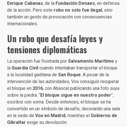
Enrique Cabanas
, de la
Fundación Denaes
, en defensa
de la acción. Pero este
robo no solo fue ilegal
, sino
también un gesto de provocación con consecuencias
internacionales.
Un robo que desafía leyes y
tensiones diplomáticas
La operación fue frustrada por
Salvamento Marítimo
y
la
Guardia Civil
cuando intentaban transportar el bloque
a la localidad gaditana de
San Roque
. A pesar de la
intervención de las autoridades, Vox consiguió recuperar
el bloque en
2016
, con Abascal publicando una foto suya
sobre la piedra. “
El bloque sigue en nuestro poder
”,
escribió con sorna. Desde entonces, el bloque se ha
convertido en un símbolo de desafío, decorando una sala
en la sede de
Vox en Madrid
, mientras el
Gobierno de
Gibraltar
exige su devolución.