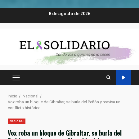
Saltar
8 de agosto de 2026
al
contenido
MENÚ
PRINCIPAL
Inicio
Nacional
Vox roba un bloque de Gibraltar, se burla del Peñón y reaviva un
conflicto histórico
Nacional
Vox roba un bloque de Gibraltar, se burla del