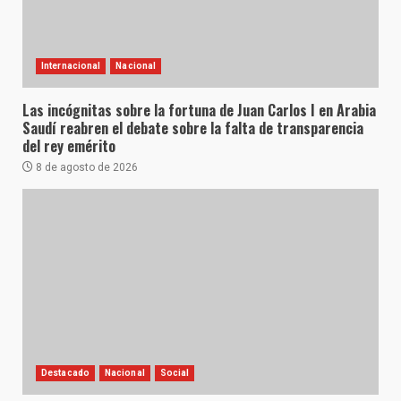
Internacional
Nacional
Las incógnitas sobre la fortuna de Juan Carlos I en Arabia
Saudí reabren el debate sobre la falta de transparencia
del rey emérito
8 de agosto de 2026
Destacado
Nacional
Social