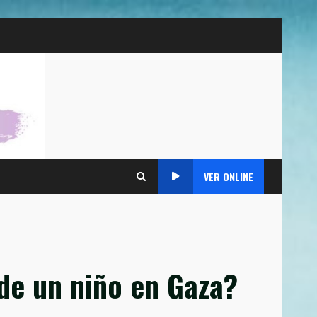
VER ONLINE
 de un niño en Gaza?