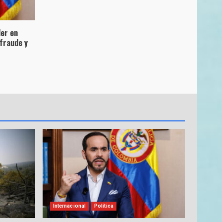
der en
fraude y
Internacional
Política