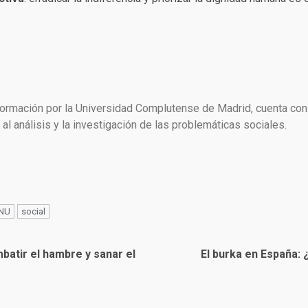
formación por la Universidad Complutense de Madrid, cuenta con
al análisis y la investigación de las problemáticas sociales.
NU
social
mbatir el hambre y sanar el
El burka en España: 