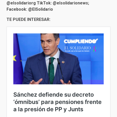
@elsolidariorg TikTok: @elsolidarionews;
Facebook: @ElSolidario
TE PUEDE INTERESAR: