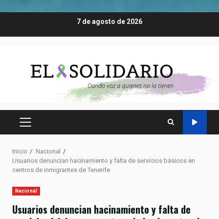
Saltar
7 de agosto de 2026
al
contenido
MENÚ
PRINCIPAL
Inicio
Nacional
Usuarios denuncian hacinamiento y falta de servicios básicos en
centros de inmigrantes de Tenerife
Nacional
Usuarios denuncian hacinamiento y falta de