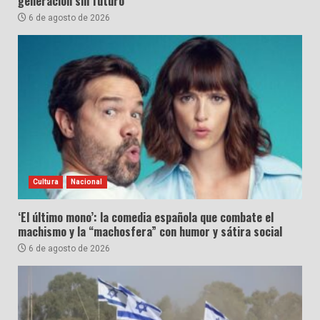
generación sin futuro
6 de agosto de 2026
Cultura
Nacional
‘El último mono’: la comedia española que combate el
machismo y la “machosfera” con humor y sátira social
6 de agosto de 2026