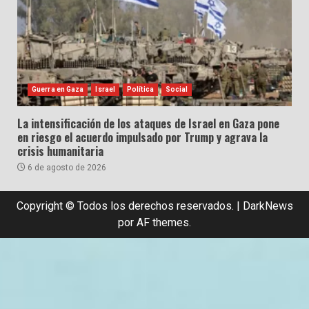
Guerra en Gaza
Israel
Política
Social
La intensificación de los ataques de Israel en Gaza pone
en riesgo el acuerdo impulsado por Trump y agrava la
crisis humanitaria
6 de agosto de 2026
Copyright © Todos los derechos reservados.
|
DarkNews
por AF themes.