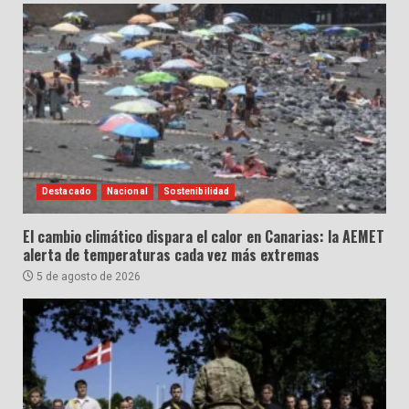
Destacado
Nacional
Sostenibilidad
El cambio climático dispara el calor en Canarias: la AEMET
alerta de temperaturas cada vez más extremas
5 de agosto de 2026