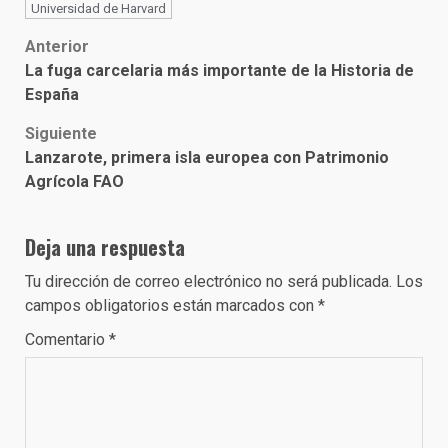
Universidad de Harvard
Post
Anterior
La fuga carcelaria más importante de la Historia de
navigation
España
Siguiente
Lanzarote, primera isla europea con Patrimonio
Agrícola FAO
Deja una respuesta
Tu dirección de correo electrónico no será publicada.
Los
campos obligatorios están marcados con
*
Comentario
*