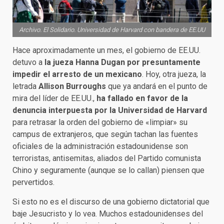
Archivo. El Solidario. Universidad de Harvard con bandera de EE.UU
Hace aproximadamente un mes, el gobierno de EE.UU.
detuvo a
la jueza Hanna Dugan por presuntamente
impedir el arresto de un mexicano
. Hoy, otra jueza, la
letrada
Allison Burroughs
que ya andará en el punto de
mira del líder de EE.UU.,
ha fallado en favor de la
denuncia interpuesta por la Universidad de Harvard
para retrasar la orden del gobierno de «limpiar» su
campus de extranjeros, que según tachan las fuentes
oficiales de la administración estadounidense son
terroristas, antisemitas, aliados del Partido comunista
Chino y seguramente (aunque se lo callan) piensen que
pervertidos.
Si esto no es el discurso de una gobierno dictatorial que
baje Jesucristo y lo vea. Muchos estadounidenses del