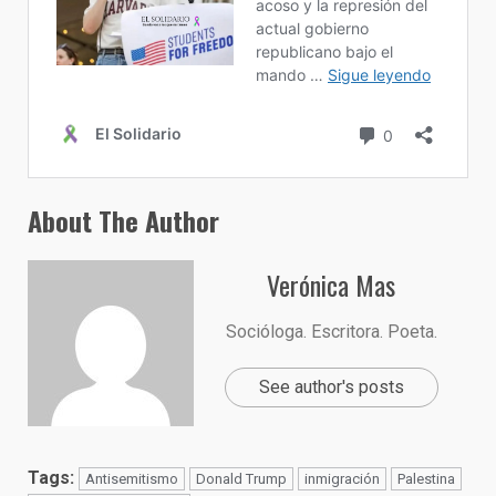
About The Author
Verónica Mas
Socióloga. Escritora. Poeta.
See author's posts
Tags:
Antisemitismo
Donald Trump
inmigración
Palestina