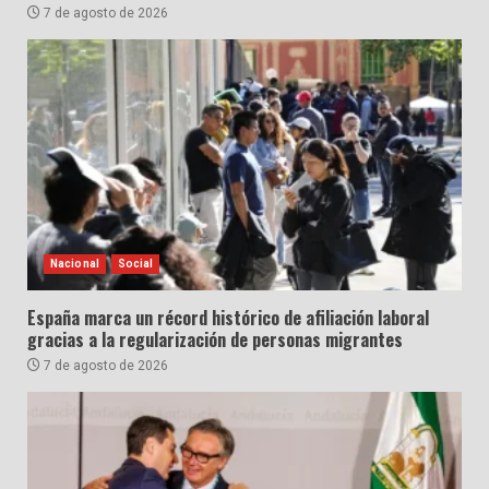
7 de agosto de 2026
Nacional
Social
España marca un récord histórico de afiliación laboral
gracias a la regularización de personas migrantes
7 de agosto de 2026