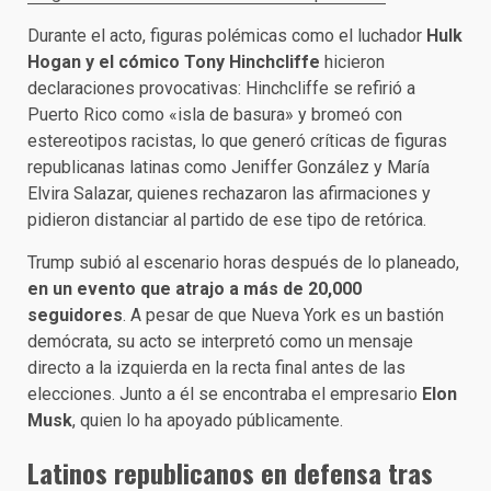
Durante el acto, figuras polémicas como el luchador
Hulk
Hogan y el cómico Tony Hinchcliffe
hicieron
declaraciones provocativas: Hinchcliffe se refirió a
Puerto Rico como «isla de basura» y bromeó con
estereotipos racistas, lo que generó críticas de figuras
republicanas latinas como Jeniffer González y María
Elvira Salazar, quienes rechazaron las afirmaciones y
pidieron distanciar al partido de ese tipo de retórica.
Trump subió al escenario horas después de lo planeado,
en un evento que atrajo a más de 20,000
seguidores
. A pesar de que Nueva York es un bastión
demócrata, su acto se interpretó como un mensaje
directo a la izquierda en la recta final antes de las
elecciones. Junto a él se encontraba el empresario
Elon
Musk
, quien lo ha apoyado públicamente.
Latinos republicanos en defensa tras