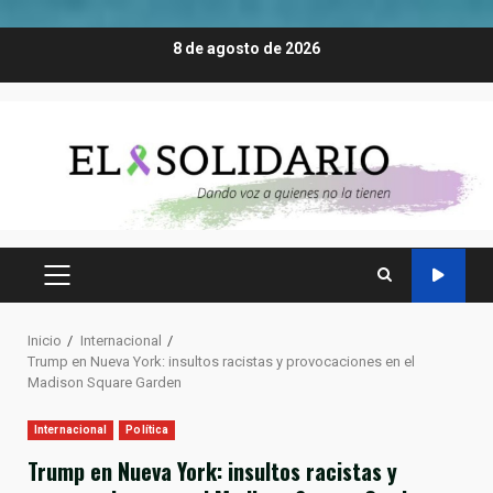
Saltar
8 de agosto de 2026
al
contenido
MENÚ
PRINCIPAL
Inicio
Internacional
Trump en Nueva York: insultos racistas y provocaciones en el
Madison Square Garden
Internacional
Política
Trump en Nueva York: insultos racistas y