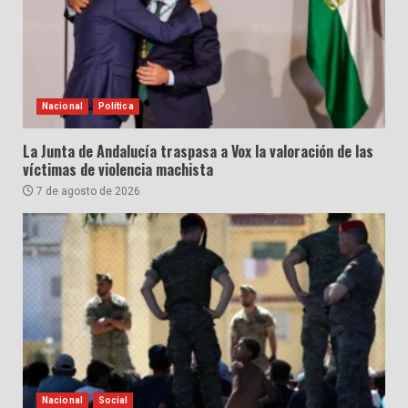
Nacional
Política
La Junta de Andalucía traspasa a Vox la valoración de las
víctimas de violencia machista
7 de agosto de 2026
Nacional
Social