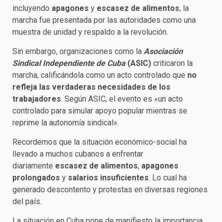
incluyendo
apagones
y
escasez de alimentos
, la
marcha fue presentada por las autoridades como una
muestra de unidad y respaldo a la revolución.
Sin embargo, organizaciones como la
Asociación
Sindical Independiente de Cuba
(ASIC)
criticaron la
marcha, calificándola como un acto controlado que
no
refleja las verdaderas necesidades de los
trabajadores
. Según ASIC, el evento es «un acto
controlado para simular apoyo popular mientras se
reprime la autonomía sindical».
Recordemos que la situación económico-social ha
llevado a muchos cubanos a enfrentar
diariamente
escasez de alimentos
,
apagones
prolongados
y
salarios insuficientes
. Lo cual ha
generado descontento y protestas en diversas regiones
del país.
La situación en Cuba pone de manifiesto la importancia