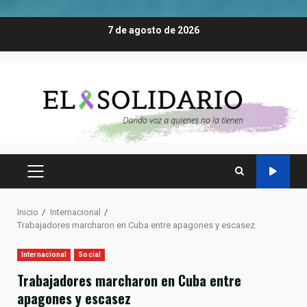
Saltar
7 de agosto de 2026
al
contenido
MENÚ
PRINCIPAL
Inicio
Internacional
Trabajadores marcharon en Cuba entre apagones y escasez
Internacional
Social
Trabajadores marcharon en Cuba entre
apagones y escasez