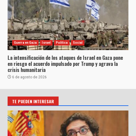
Guerra en Gaza
Israel
Política
Social
La intensificación de los ataques de Israel en Gaza pone
en riesgo el acuerdo impulsado por Trump y agrava la
crisis humanitaria
6 de agosto de 2026
TE PUEDEN INTERESAR