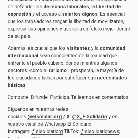
de defender los
derechos laborales
, la
libertad de
expresión
y el acceso a
salarios dignos
. Es esencial
que los trabajadores tengan la libertad de movilizarse,
expresar sus opiniones y aspirar a un futuro mejor dentro
de su país.
Además, es crucial que los
visitantes
y la
comunidad
internacional
sean conscientes de la realidad que
enfrenta el pueblo cubano, donde mientras algunos
sectores -como el
turismo
– prosperan, la mayoría de
los ciudadanos luchan por satisfacer sus
necesidades
básicas
.
Comparte. Difunde. Participa. Te leemos en comentarios.
Síguenos en nuestras redes
sociales
@elsolidariorg
/
X:
@X_ElSolidario
y en
nuestro canal de Whatsapp
El Solidario
;
Instragam:
@elsolidariorg
TikTok:
@elsolidarionews
;