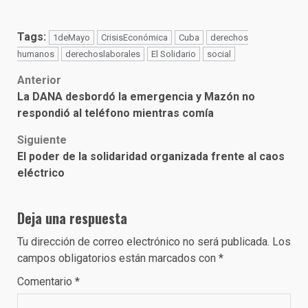
Tags:
1deMayo
CrisisEconómica
Cuba
derechos
humanos
derechoslaborales
El Solidario
social
Post
Anterior
La DANA desbordó la emergencia y Mazón no
navigation
respondió al teléfono mientras comía
Siguiente
El poder de la solidaridad organizada frente al caos
eléctrico
Deja una respuesta
Tu dirección de correo electrónico no será publicada.
Los
campos obligatorios están marcados con
*
Comentario
*