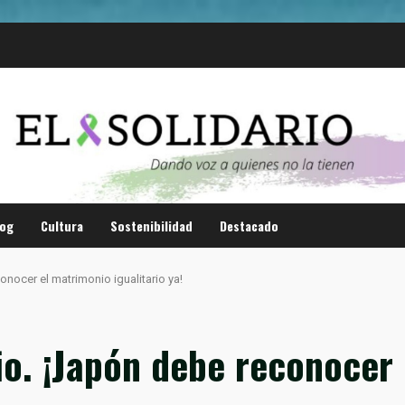
log
Cultura
Sostenibilidad
Destacado
onocer el matrimonio igualitario ya!
io. ¡Japón debe reconocer