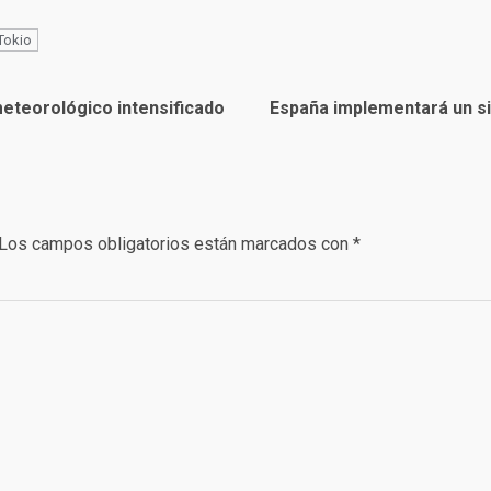
Tokio
teorológico intensificado
España implementará un s
Los campos obligatorios están marcados con
*