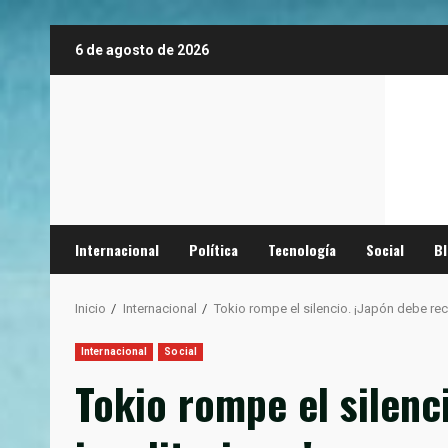
Saltar
6 de agosto de 2026
al
contenido
Internacional
Política
Tecnología
Social
B
Inicio
Internacional
Tokio rompe el silencio. ¡Japón debe rec
Internacional
Social
Tokio rompe el silenc