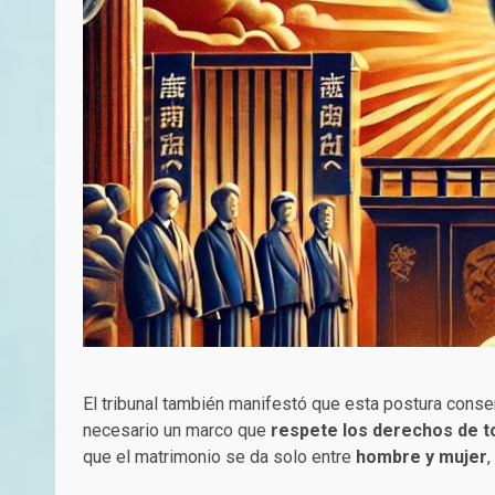
El tribunal también manifestó que esta postura conse
necesario un marco que
respete los derechos de t
que el matrimonio se da solo entre
hombre y mujer