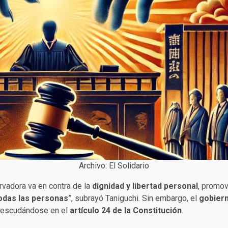
Archivo: El Solidario
rvadora va en contra de la
dignidad y libertad personal
, promov
odas las personas
”, subrayó Taniguchi. Sin embargo, el
gobiern
, escudándose en el
artículo 24 de la Constitución
.