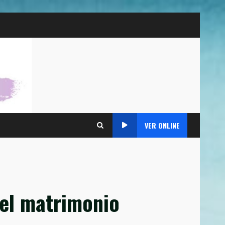
VER ONLINE
 el matrimonio