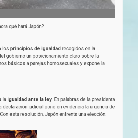
ahora qué hará Japón?
a los
principios de igualdad
recogidos en la
el gobierno un posicionamiento claro sobre la
hos básicos a parejas homosexuales y expone la
a la
igualdad ante la ley
. En palabras de la presidenta
La declaración judicial pone en evidencia la urgencia de
Con esta resolución, Japón enfrenta una elección: