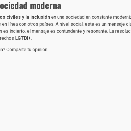
 sociedad moderna
 civiles y la inclusión
en una sociedad en constante moderniza
s
en línea con otros países. A nivel social, este es un mensaje cl
n es incierto, el mensaje es contundente y resonante. La resoluc
derechos
LGTBI+
.
ón
? Comparte tu opinión.