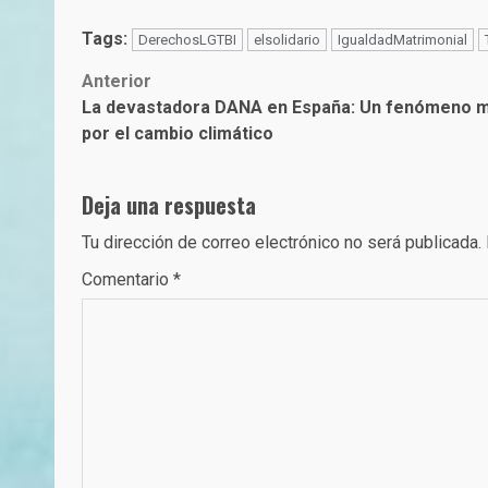
Tags:
DerechosLGTBI
elsolidario
IgualdadMatrimonial
Post
Anterior
La devastadora DANA en España: Un fenómeno me
navigation
por el cambio climático
Deja una respuesta
Tu dirección de correo electrónico no será publicada.
Comentario
*