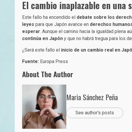
El cambio inaplazable en una
Este fallo ha encendido el
debate sobre los derechos
leyes
para que Japón avance en
derechos humano
esperar
. Aunque el camino hacia la igualdad plena aú
continúa en Japón
y que no habrá tregua para los 
¿Será este fallo el
inicio de un cambio real en Jap
Fuente:
Europa Press
About The Author
Maria Sánchez Peña
See author's posts