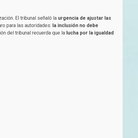
ción. El tribunal señaló la
urgencia de ajustar las
aro para las autoridades:
la inclusión no debe
ión del tribunal recuerda que la
lucha por la igualdad