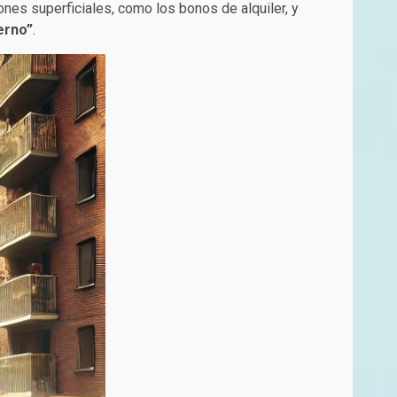
ones superficiales, como los bonos de alquiler, y
erno”
.