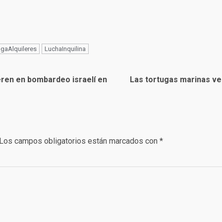
gaAlquileres
LuchaInquilina
eren en bombardeo israelí en
Las tortugas marinas ve
Los campos obligatorios están marcados con
*