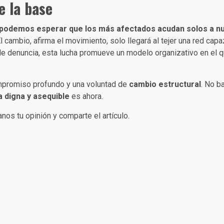
e la base
podemos esperar que los más afectados acudan solos a nu
El cambio, afirma el movimiento, solo llegará al tejer una red ca
s de denuncia, esta lucha promueve un modelo organizativo en el 
compromiso profundo y una voluntad de
cambio estructural
. No b
 digna y asequible
es ahora.
nos tu opinión y comparte el artículo.