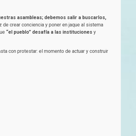
estras asambleas; debemos salir a buscarlos,
paz de crear conciencia y poner en jaque al sistema
que
“el pueblo” desafía a las instituciones
y
asta con protestar: el momento de actuar y construir