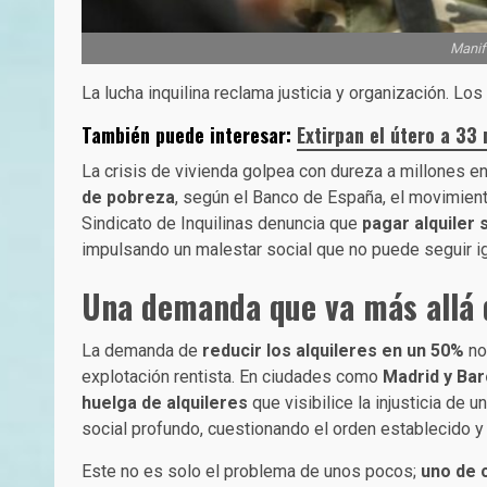
Manife
La lucha inquilina reclama justicia y organización. Lo
También puede interesar:
Extirpan el útero a 33
La crisis de vivienda golpea con dureza a millones e
de pobreza
, según el Banco de España, el movimiento
Sindicato de Inquilinas denuncia que
pagar alquiler 
impulsando un malestar social que no puede seguir i
Una demanda que va más allá 
La demanda de
reducir los alquileres en un 50%
no 
explotación rentista. En ciudades como
Madrid y Ba
huelga de alquileres
que visibilice la injusticia de 
social profundo, cuestionando el orden establecido 
Este no es solo el problema de unos pocos;
uno de c