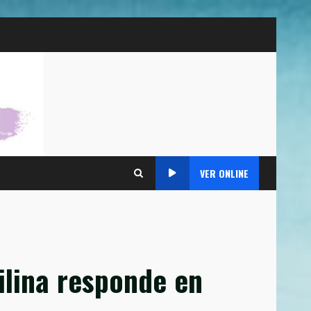
VER ONLINE
uilina responde en