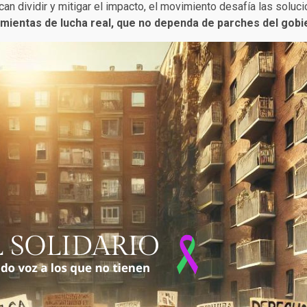
an dividir y mitigar el impacto, el movimiento desafía las soluci
amientas de lucha real, que no dependa de parches del gobi