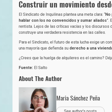
Construir un movimiento desd
El Sindicato de Inquilinas plantea una meta clara: “
No 
hablar con los no convencidos y sumar aliados
”. 
rentista. Lejos de las críticas vacías y los discurso
construye una verdadera resistencia en las calles.
Para el Sindicato, el futuro de esta lucha exige un 
una mayoría que defienda su
derecho a una vivienda
¿Crees que la huelga de alquileres es el camino? Déja
Fuente:
El Salto
About The Author
Maria Sánchez Peña
See author's posts