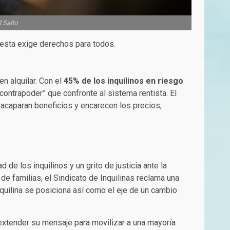
l Salto
rotesta exige derechos para todos.
n alquilar. Con el
45% de los inquilinos en riesgo
contrapoder” que confronte al sistema rentista. El
 acaparan beneficios y encarecen los precios,
de los inquilinos y un grito de justicia ante la
de familias, el Sindicato de Inquilinas reclama una
inquilina se posiciona así como el eje de un cambio
 extender su mensaje para movilizar a una mayoría