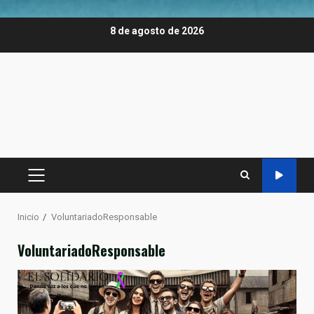
Saltar
8 de agosto de 2026
al
contenido
MENÚ
PRINCIPAL
Inicio
VoluntariadoResponsable
VoluntariadoResponsable