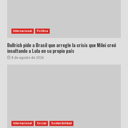
Internacional
Política
Bullrich pide a Brasil que arregle la crisis que Milei creó
insultando a Lula en su propio país
8 de agosto de 2026
Internacional
Social
Sostenibilidad