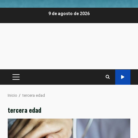
Saltar
9 de agosto de 2026
al
contenido
MENÚ
PRINCIPAL
Inicio
tercera edad
tercera edad