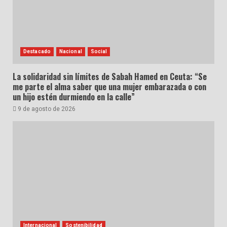
Destacado
Nacional
Social
La solidaridad sin límites de Sabah Hamed en Ceuta: “Se
me parte el alma saber que una mujer embarazada o con
un hijo estén durmiendo en la calle”
9 de agosto de 2026
Internacional
Sostenibilidad