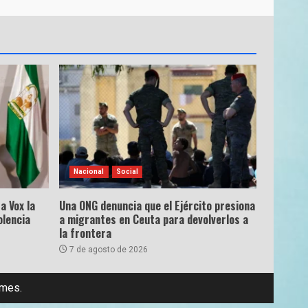
Nacional
Social
a Vox la
Una ONG denuncia que el Ejército presiona
olencia
a migrantes en Ceuta para devolverlos a
la frontera
7 de agosto de 2026
emes.