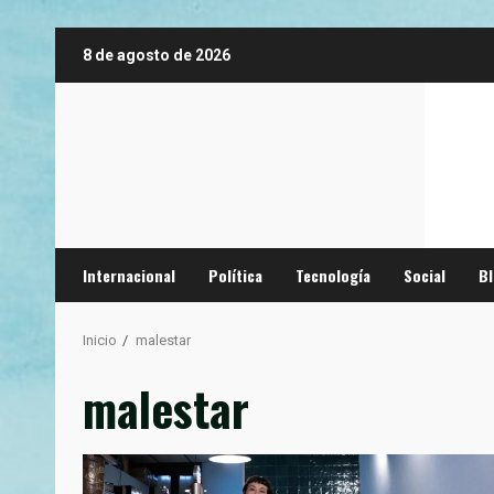
Saltar
8 de agosto de 2026
al
contenido
Internacional
Política
Tecnología
Social
B
Inicio
malestar
malestar