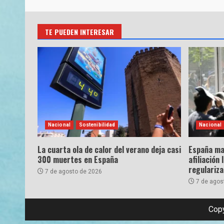
TE PUEDEN INTERESAR
Nacional
Sostenibilidad
Nacional
La cuarta ola de calor del verano deja casi
España ma
300 muertes en España
afiliación 
regulariz
7 de agosto de 2026
7 de agos
Copy