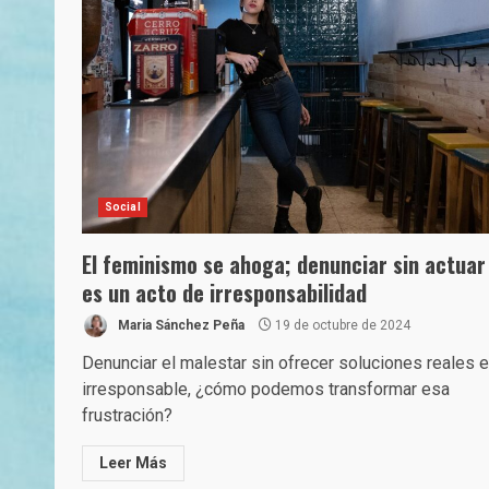
Social
El feminismo se ahoga; denunciar sin actuar
es un acto de irresponsabilidad
Maria Sánchez Peña
19 de octubre de 2024
Denunciar el malestar sin ofrecer soluciones reales 
irresponsable, ¿cómo podemos transformar esa
frustración?
Leer Más