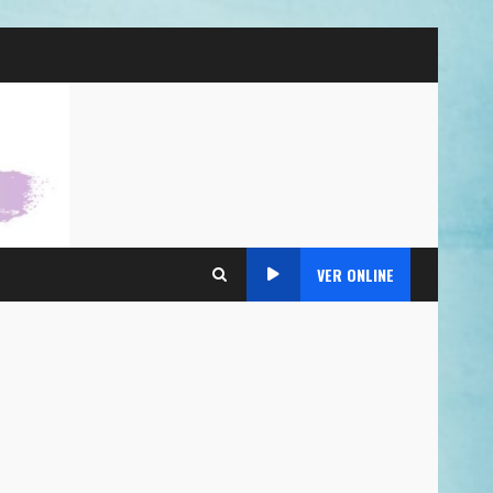
VER ONLINE