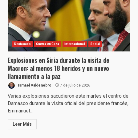
Destacado
Guerra en Gaza
Internacional
Social
Explosiones en Siria durante la visita de
Macron: al menos 18 heridos y un nuevo
llamamiento a la paz
Ismael Valdenebro
7 de julio de 2026
Varias explosiones sacudieron este martes el centro de
Damasco durante la visita oficial del presidente francés,
Emmanuel...
Leer Más