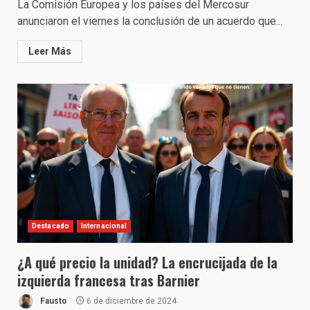
La Comisión Europea y los países del Mercosur
anunciaron el viernes la conclusión de un acuerdo que...
Leer Más
Destacado
Internacional
¿A qué precio la unidad? La encrucijada de la
izquierda francesa tras Barnier
Fausto
6 de diciembre de 2024