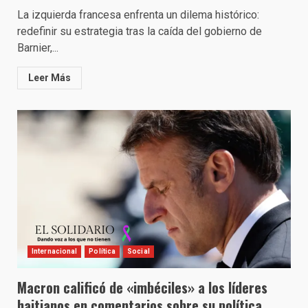
La izquierda francesa enfrenta un dilema histórico:
redefinir su estrategia tras la caída del gobierno de
Barnier,...
Leer Más
Internacional
Política
Social
Macron calificó de «imbéciles» a los líderes
haitianos en comentarios sobre su política