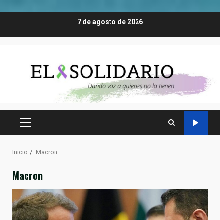
Saltar
7 de agosto de 2026
al
contenido
MENÚ
PRINCIPAL
Inicio
Macron
Macron