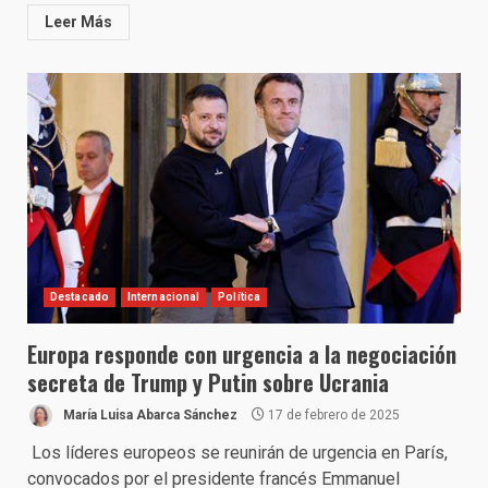
Leer Más
Destacado
Internacional
Política
Europa responde con urgencia a la negociación
secreta de Trump y Putin sobre Ucrania
María Luisa Abarca Sánchez
17 de febrero de 2025
Los líderes europeos se reunirán de urgencia en París,
convocados por el presidente francés Emmanuel