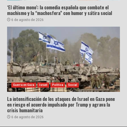
‘El último mono’: la comedia española que combate el
machismo y la “machosfera” con humor y sátira social
6 de agosto de 2026
Guerra en Gaza
Israel
Política
Social
La intensificación de los ataques de Israel en Gaza pone
en riesgo el acuerdo impulsado por Trump y agrava la
crisis humanitaria
6 de agosto de 2026