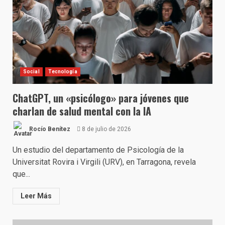
Social
Tecnología
ChatGPT, un «psicólogo» para jóvenes que
charlan de salud mental con la IA
Rocío Benítez
8 de julio de 2026
Un estudio del departamento de Psicología de la
Universitat Rovira i Virgili (URV), en Tarragona, revela
que...
Leer Más