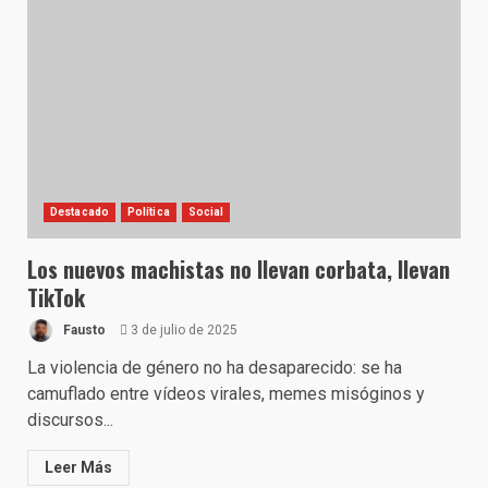
Destacado
Política
Social
Los nuevos machistas no llevan corbata, llevan
TikTok
Fausto
3 de julio de 2025
La violencia de género no ha desaparecido: se ha
camuflado entre vídeos virales, memes misóginos y
discursos...
Leer Más