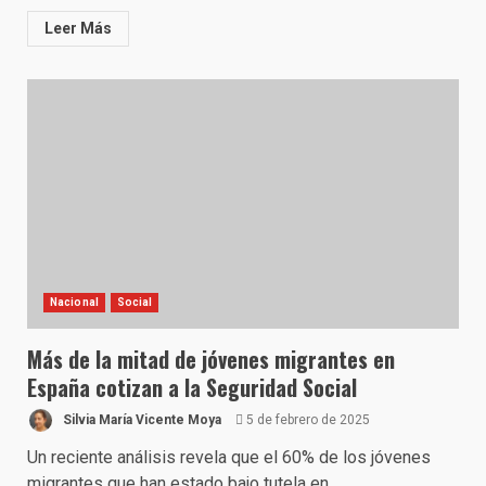
Leer Más
Nacional
Social
Más de la mitad de jóvenes migrantes en
España cotizan a la Seguridad Social
Silvia María Vicente Moya
5 de febrero de 2025
Un reciente análisis revela que el 60% de los jóvenes
migrantes que han estado bajo tutela en...