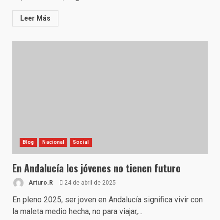
Leer Más
Blog
Nacional
Social
En Andalucía los jóvenes no tienen futuro
Arturo.R
24 de abril de 2025
En pleno 2025, ser joven en Andalucía significa vivir con
la maleta medio hecha, no para viajar,...