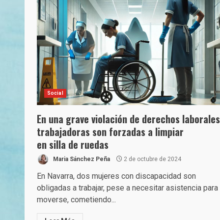
Social
En una grave violación de derechos laborales
trabajadoras son forzadas a limpiar
en silla de ruedas
Maria Sánchez Peña
2 de octubre de 2024
En Navarra, dos mujeres con discapacidad son
obligadas a trabajar, pese a necesitar asistencia para
moverse, cometiendo...