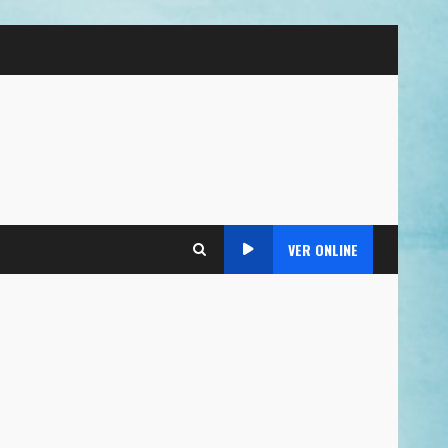
VER ONLINE