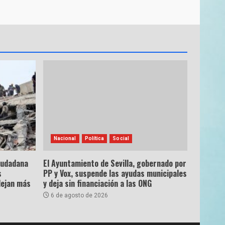
Nacional
Política
Social
ciudadana
El Ayuntamiento de Sevilla, gobernado por
s
PP y Vox, suspende las ayudas municipales
dejan más
y deja sin financiación a las ONG
6 de agosto de 2026