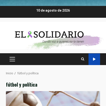
Saltar
10 de agosto de 2026
al
contenido
MENÚ
PRINCIPAL
Inicio
fútbol y política
fútbol y política