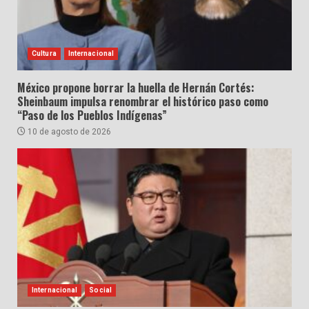
Cultura
Internacional
México propone borrar la huella de Hernán Cortés:
Sheinbaum impulsa renombrar el histórico paso como
“Paso de los Pueblos Indígenas”
10 de agosto de 2026
Internacional
Social