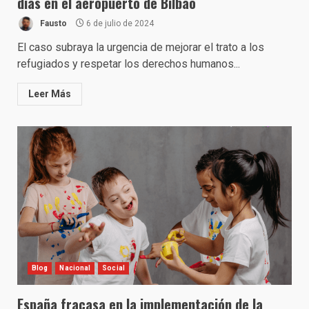
días en el aeropuerto de Bilbao
Fausto
6 de julio de 2024
El caso subraya la urgencia de mejorar el trato a los
refugiados y respetar los derechos humanos...
Leer Más
Blog
Nacional
Social
España fracasa en la implementación de la