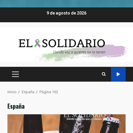
Saltar
9 de agosto de 2026
al
contenido
MENÚ
PRINCIPAL
Inicio
España
Página 162
España