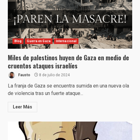
Blog
Guerra en Gaza
Internacional
Miles de palestinos huyen de Gaza en medio de
cruentos ataques israelíes
Fausto
8 de julio de 2024
La franja de Gaza se encuentra sumida en una nueva ola
de violencia tras un fuerte ataque...
Leer Más