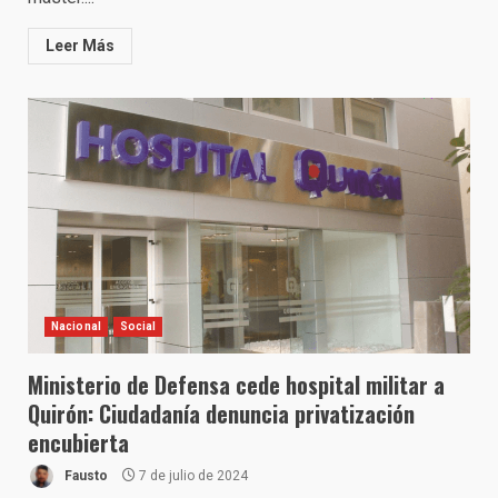
Leer Más
Nacional
Social
Ministerio de Defensa cede hospital militar a
Quirón: Ciudadanía denuncia privatización
encubierta
Fausto
7 de julio de 2024