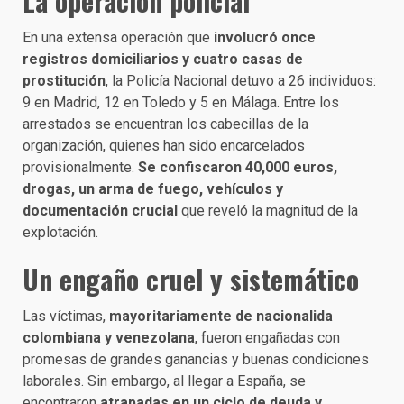
La operación policial
En una extensa operación que
involucró once
registros domiciliarios y cuatro casas de
prostitución
, la Policía Nacional detuvo a 26 individuos:
9 en Madrid, 12 en Toledo y 5 en Málaga. Entre los
arrestados se encuentran los cabecillas de la
organización, quienes han sido encarcelados
provisionalmente.
Se confiscaron 40,000 euros,
drogas, un arma de fuego, vehículos y
documentación crucial
que reveló la magnitud de la
explotación.
Un engaño cruel y sistemático
Las víctimas,
mayoritariamente de nacionalida
colombiana y venezolana
, fueron engañadas con
promesas de grandes ganancias y buenas condiciones
laborales. Sin embargo, al llegar a España, se
encontraron
atrapadas en un ciclo de deuda y