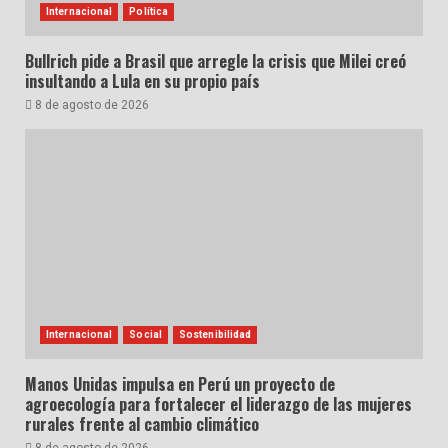
Internacional
Política
Bullrich pide a Brasil que arregle la crisis que Milei creó
insultando a Lula en su propio país
8 de agosto de 2026
Internacional
Social
Sostenibilidad
Manos Unidas impulsa en Perú un proyecto de
agroecología para fortalecer el liderazgo de las mujeres
rurales frente al cambio climático