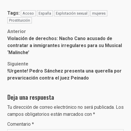
Tags:
Acoso
España
Explotación sexual
mujeres
Prostituición
Post
Anterior
Violación de derechos: Nacho Cano acusado de
navigation
contratar a inmigrantes irregulares para su Musical
‘Malinche’
Siguiente
!Urgente! Pedro Sánchez presenta una querella por
prevaricación contra el juez Peinado
Deja una respuesta
Tu dirección de correo electrónico no será publicada.
Los
campos obligatorios están marcados con
*
Comentario
*