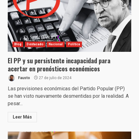
Blog
Destacado
Nacional
Política
El PP y su persistente incapacidad para
acertar en pronósticos económicos
Fausto
27 de julio de 2024
Las previsiones económicas del Partido Popular (PP)
se han visto nuevamente desmentidas por la realidad. A
pesar...
Leer Más