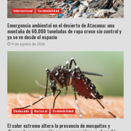
Internacional
Sostenibilidad
Emergencia ambiental en el desierto de Atacama: una
montaña de 60.000 toneladas de ropa crece sin control y
ya se ve desde el espacio
9 de agosto de 2026
Destacado
Nacional
Sostenibilidad
El calor extremo altera la presencia de mosquitos y