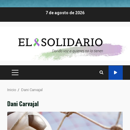
Saltar
7 de agosto de 2026
al
contenido
MENÚ
PRINCIPAL
Inicio
Dani Carvajal
Dani Carvajal