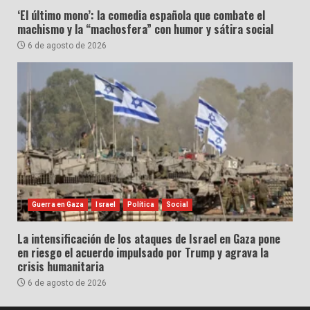
‘El último mono’: la comedia española que combate el
machismo y la “machosfera” con humor y sátira social
6 de agosto de 2026
Guerra en Gaza
Israel
Política
Social
La intensificación de los ataques de Israel en Gaza pone
en riesgo el acuerdo impulsado por Trump y agrava la
crisis humanitaria
6 de agosto de 2026