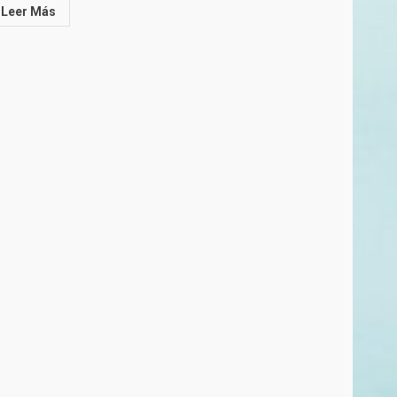
Leer Más