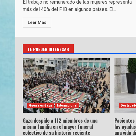
El trabajo no remunerado de las mujeres representa
más del 40% del PIB en algunos países. El...
Leer Más
TE PUEDEN INTERESAR
Guerra en Gaza
Internacional
Destacad
Gaza despide a 112 miembros de una
Pacientes
misma familia en el mayor funeral
las ayudas
colectivo de su historia reciente
una vida d