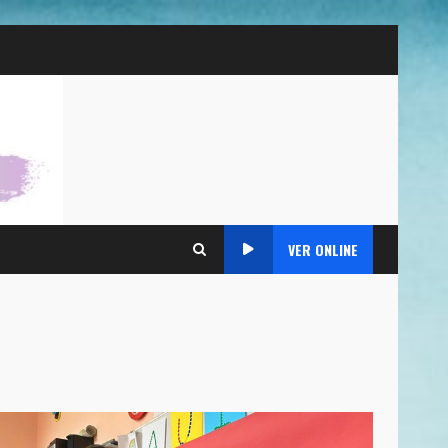
VER ONLINE