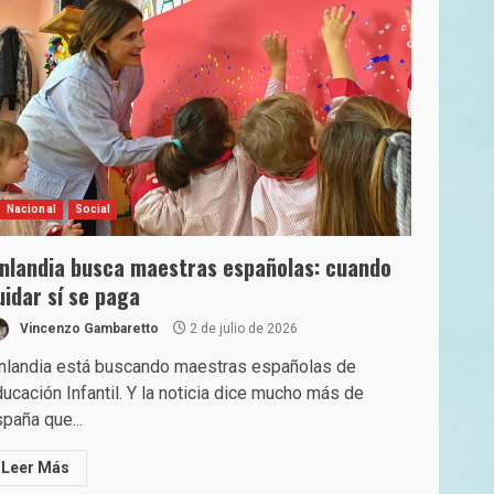
Nacional
Social
inlandia busca maestras españolas: cuando
uidar sí se paga
Vincenzo Gambaretto
2 de julio de 2026
nlandia está buscando maestras españolas de
ucación Infantil. Y la noticia dice mucho más de
paña que...
Leer Más