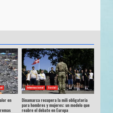
ad
Internacional
Social
alor en
Dinamarca recupera la mili obligatoria
para hombres y mujeres: un modelo que
tremas
reabre el debate en Europa