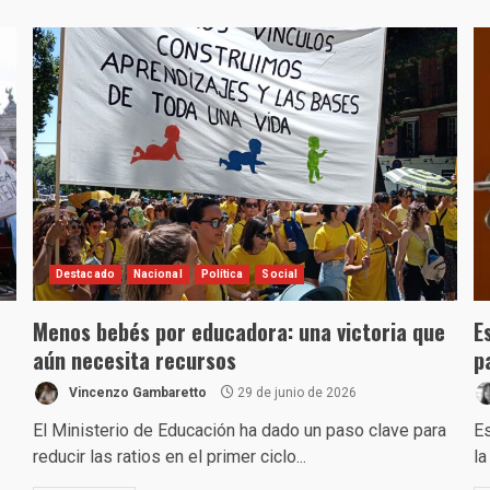
Destacado
Nacional
Política
Social
Menos bebés por educadora: una victoria que
E
aún necesita recursos
p
Vincenzo Gambaretto
29 de junio de 2026
El Ministerio de Educación ha dado un paso clave para
Es
reducir las ratios en el primer ciclo...
la