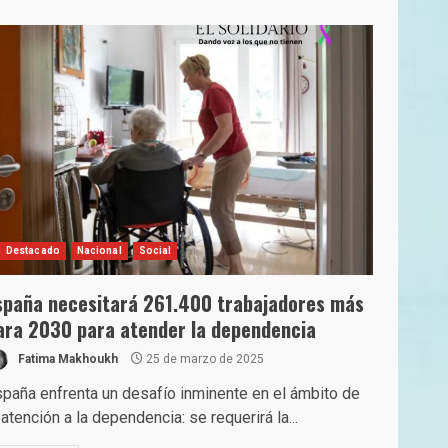
Destacado
Nacional
Social
spaña necesitará 261.400 trabajadores más
ara 2030 para atender la dependencia
Fatima Makhoukh
25 de marzo de 2025
paña enfrenta un desafío inminente en el ámbito de
 atención a la dependencia: se requerirá la...