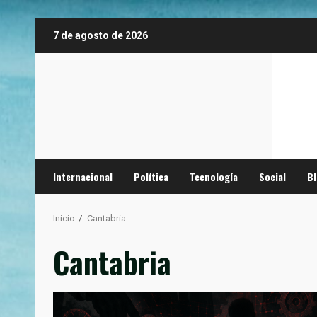
Saltar
7 de agosto de 2026
al
contenido
Internacional
Política
Tecnología
Social
B
Inicio
Cantabria
Cantabria