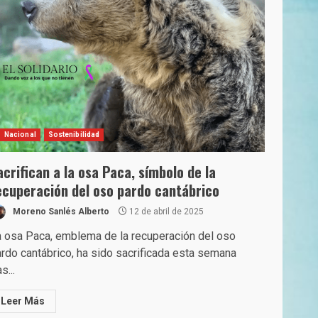
Nacional
Sostenibilidad
acrifican a la osa Paca, símbolo de la
ecuperación del oso pardo cantábrico
Moreno Sanlés Alberto
12 de abril de 2025
 osa Paca, emblema de la recuperación del oso
rdo cantábrico, ha sido sacrificada esta semana
as...
Leer Más