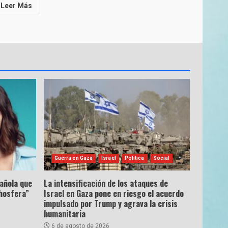
Leer Más
Guerra en Gaza
Israel
Política
Social
pañola que
La intensificación de los ataques de
hosfera”
Israel en Gaza pone en riesgo el acuerdo
impulsado por Trump y agrava la crisis
humanitaria
6 de agosto de 2026