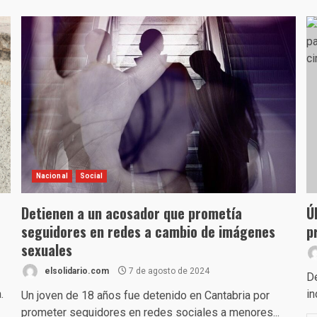
Nacional
Social
Detienen a un acosador que prometía
Ú
seguidores en redes a cambio de imágenes
p
sexuales
elsolidario.com
7 de agosto de 2024
De
.
in
Un joven de 18 años fue detenido en Cantabria por
prometer seguidores en redes sociales a menores...