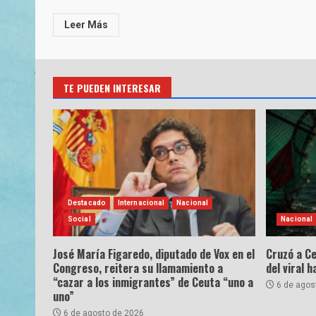
Leer Más
TE PUEDEN INTERESAR
Destacado
Internacional
Nacional
Social
Nacional
José María Figaredo, diputado de Vox en el
Cruzó a Ce
Congreso, reitera su llamamiento a
del viral 
“cazar a los inmigrantes” de Ceuta “uno a
6 de agos
uno”
6 de agosto de 2026