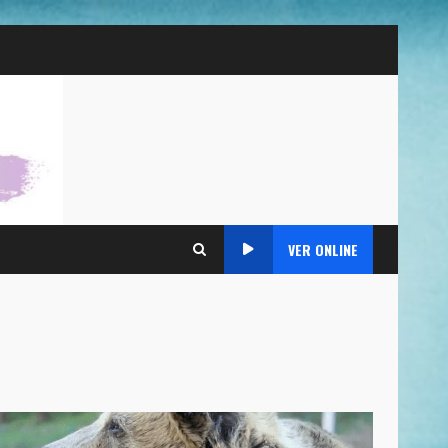
VER ONLINE