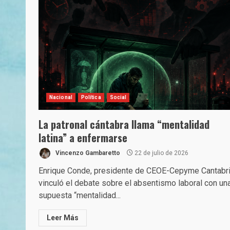
Nacional
Política
Social
La patronal cántabra llama “mentalidad
latina” a enfermarse
Vincenzo Gambaretto
22 de julio de 2026
Enrique Conde, presidente de CEOE-Cepyme Cantabri
vinculó el debate sobre el absentismo laboral con un
supuesta “mentalidad...
Leer Más