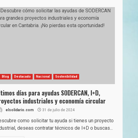
Blog
Destacado
Nacional
Sostenibilidad
ltimos días para ayudas SODERCAN, I+D,
royectos industriales y economía circular
elsolidario.com
31 de julio de 2024
scubre como solicitar tu ayuda si tienes un proyecto
dustrial, deseas contratar técnicos de I+D o buscas...