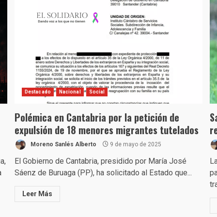
Destacado
Nacional
Social
Polémica en Cantabria por la petición de
S
expulsión de 18 menores migrantes tutelados
r
Moreno Sanlés Alberto
9 de mayo de 2025
a,
El Gobierno de Cantabria, presidido por María José
La
a
Sáenz de Buruaga (PP), ha solicitado al Estado que...
pa
tr
Leer Más