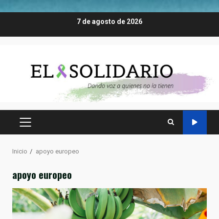
Saltar
7 de agosto de 2026
al
contenido
MENÚ
PRINCIPAL
Inicio
apoyo europeo
apoyo europeo