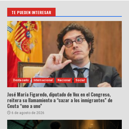
TE PUEDEN INTERESAR
Destacado
Internacional
Nacional
Social
José María Figaredo, diputado de Vox en el Congreso,
reitera su llamamiento a “cazar a los inmigrantes” de
Ceuta “uno a uno”
6 de agosto de 2026