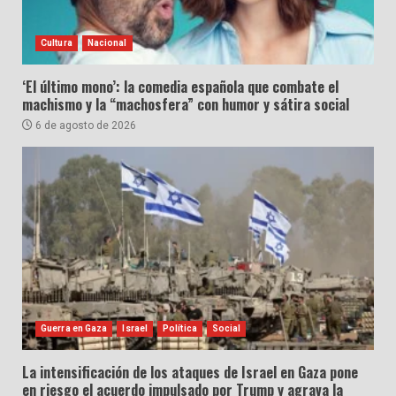
Cultura
Nacional
‘El último mono’: la comedia española que combate el
machismo y la “machosfera” con humor y sátira social
6 de agosto de 2026
Guerra en Gaza
Israel
Política
Social
La intensificación de los ataques de Israel en Gaza pone
en riesgo el acuerdo impulsado por Trump y agrava la