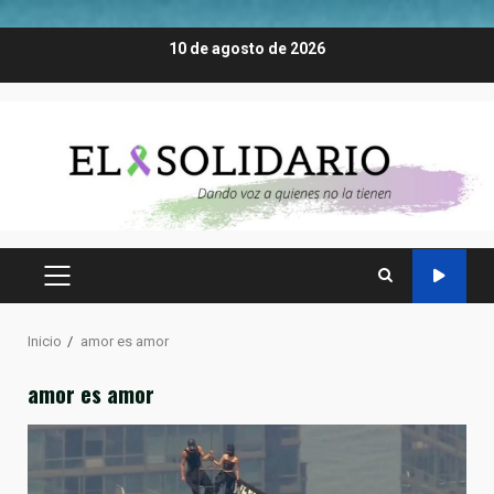
Saltar
10 de agosto de 2026
al
contenido
MENÚ
PRINCIPAL
Inicio
amor es amor
amor es amor