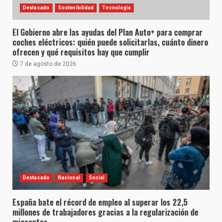
Destacado
Sostenibilidad
Tecnología
El Gobierno abre las ayudas del Plan Auto+ para comprar
coches eléctricos: quién puede solicitarlas, cuánto dinero
ofrecen y qué requisitos hay que cumplir
7 de agosto de 2026
Destacado
Nacional
Social
España bate el récord de empleo al superar los 22,5
millones de trabajadores gracias a la regularización de
migrantes