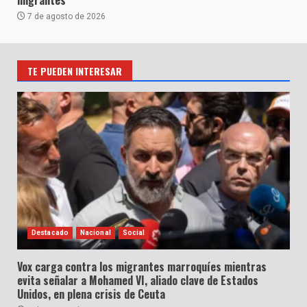
7 de agosto de 2026
TE PUEDEN INTERESAR
Destacado
Nacional
Social
Vox carga contra los migrantes marroquíes mientras
evita señalar a Mohamed VI, aliado clave de Estados
Unidos, en plena crisis de Ceuta