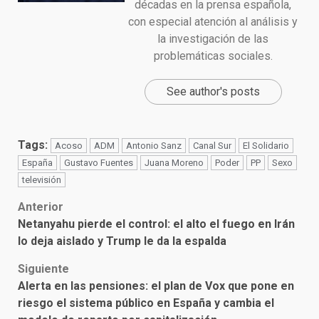
décadas en la prensa española,
con especial atención al análisis y
la investigación de las
problemáticas sociales.
See author's posts
Tags:
Acoso
ADM
Antonio Sanz
Canal Sur
El Solidario
España
Gustavo Fuentes
Juana Moreno
Poder
PP
Sexo
televisión
Post
Anterior
Netanyahu pierde el control: el alto el fuego en Irán
navigation
lo deja aislado y Trump le da la espalda
Siguiente
Alerta en las pensiones: el plan de Vox que pone en
riesgo el sistema público en España y cambia el