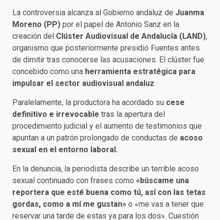
La controversia alcanza al Gobierno andaluz de
Juanma
Moreno (PP)
por el papel de Antonio Sanz en la
creación del
Clúster Audiovisual de Andalucía (LAND)
,
organismo que posteriormente presidió Fuentes antes
de dimitir tras conocerse las acusaciones. El clúster fue
concebido como una
herramienta estratégica para
impulsar el sector audiovisual andaluz
.
Paralelamente, la productora ha acordado su
cese
definitivo e irrevocable
tras la apertura del
procedimiento judicial y el aumento de testimonios que
apuntan a un patrón prolongado de conductas de
acoso
sexual en el entorno laboral.
En la denuncia, la periodista describe un terrible acoso
sexual continuado con frases como
«búscame una
reportera que esté buena como tú, así con las tetas
gordas, como a mí me gustan»
o «me vas a tener que
reservar una tarde de estas ya para los dos». Cuestión