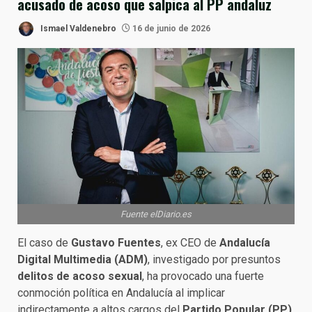
acusado de acoso que salpica al PP andaluz
Ismael Valdenebro
16 de junio de 2026
Fuente elDiario.es
El caso de
Gustavo Fuentes
, ex CEO de
Andalucía
Digital Multimedia (ADM)
, investigado por presuntos
delitos de acoso sexual
, ha provocado una fuerte
conmoción política en Andalucía al implicar
indirectamente a altos cargos del
Partido Popular (PP)