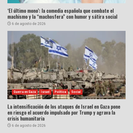
‘El último mono’: la comedia española que combate el
machismo y la “machosfera” con humor y sátira social
6 de agosto de 2026
Guerra en Gaza
Israel
Política
Social
La intensificación de los ataques de Israel en Gaza pone
en riesgo el acuerdo impulsado por Trump y agrava la
crisis humanitaria
6 de agosto de 2026