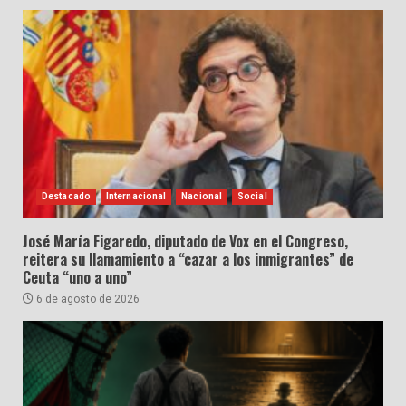
Destacado
Internacional
Nacional
Social
José María Figaredo, diputado de Vox en el Congreso,
reitera su llamamiento a “cazar a los inmigrantes” de
Ceuta “uno a uno”
6 de agosto de 2026