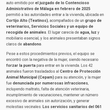
auto emitido por
el juzgado de lo Contencioso
Administrativo de Málaga en febrero de 2025
permitió a las autoridades entrar a la vivienda, ubicada en
Cortijo Alto (Teatinos)
, acompañados de un
grupo de
veterinarios, Servicios Sociales y un equipo de
recogida de animales
. El lugar carecía de
agua, luz
y
mobiliario esencial, y los animales presentaban signos
claros de
abandono
.
Pese a estos procedimientos previos, el equipo se
encontró con la negativa de la mujer, siendo necesario
forzar la puerta
para entrar en la vivienda. Los 42
animales fueron trasladados al
Centro de Protección
Animal Municipal (Cepam)
para su atención, y la mujer
fue
denunciada por numerosas infracciones
,
incluyendo maltrato, falta de atención veterinaria,
incumplimiento de vacunaciones, mantener un número
excesivo de animales sin autorización, y generar
molestias vecinales.
Los servicios sanitarios del 061