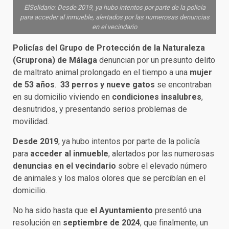
ElSolidario: Desde 2019, ya hubo intentos por parte de la policía
para acceder al inmueble, alertados por las numerosas denuncias
en el vecindario
Policías del Grupo de Protección de la Naturaleza
(Gruprona) de Málaga
denuncian por un presunto delito
de maltrato animal prolongado en el tiempo a una
mujer
de 53 años
.
33 perros y nueve gatos
se encontraban
en su domicilio viviendo en
condiciones insalubres
,
desnutridos, y presentando serios problemas de
movilidad.
Desde 2019
, ya hubo intentos por parte de la policía
para
acceder al inmueble
, alertados por las numerosas
denuncias en el vecindario
sobre el elevado número
de animales y los malos olores que se percibían en el
domicilio.
No ha sido hasta que
el Ayuntamiento
presentó una
resolución en
septiembre de 2024
, que finalmente, un