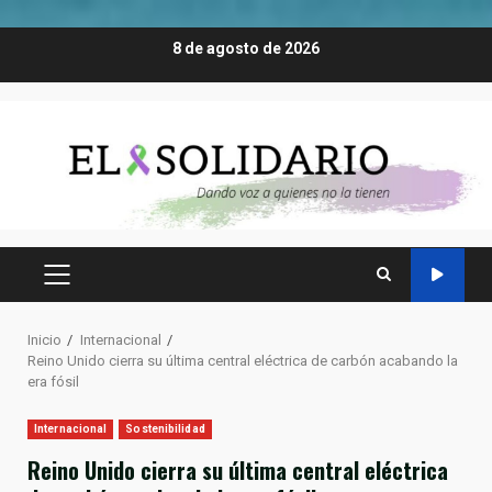
Saltar
8 de agosto de 2026
al
contenido
MENÚ
PRINCIPAL
Inicio
Internacional
Reino Unido cierra su última central eléctrica de carbón acabando la
era fósil
Internacional
Sostenibilidad
Reino Unido cierra su última central eléctrica