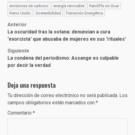
emisiones de carbono
energía renovable
Ratcliffe-on-Soar
Reino Unido
Sostenibilidad
Transición Energética
Post
Anterior
La oscuridad tras la sotana: denuncian a cura
navigation
‘exorcista’ que abusaba de mujeres en sus ‘rituales’
Siguiente
La condena del periodismo: Assange es culpable
por decir la verdad
Deja una respuesta
Tu dirección de correo electrónico no será publicada.
Los
campos obligatorios están marcados con
*
Comentario
*