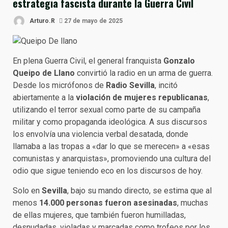
estrategia fascista durante la Guerra Civil
Arturo.R
27 de mayo de 2025
En plena Guerra Civil, el general franquista
Gonzalo
Queipo de Llano
convirtió la radio en un arma de guerra.
Desde los micrófonos de
Radio Sevilla
, incitó
abiertamente a la
violación de mujeres republicanas
,
utilizando el terror sexual como parte de su campaña
militar y como propaganda ideológica. A sus discursos
los envolvía una violencia verbal desatada, donde
llamaba a las tropas a «dar lo que se merecen» a «esas
comunistas y anarquistas», promoviendo una cultura del
odio que sigue teniendo eco en los discursos de hoy.
Solo en
Sevilla
, bajo su mando directo, se estima que al
menos
14.000 personas fueron asesinadas
, muchas
de ellas mujeres, que también fueron humilladas,
desnudadas, violadas y marcadas como trofeos por los