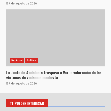
7 de agosto de 2026
Nacional
Política
La Junta de Andalucía traspasa a Vox la valoración de las
víctimas de violencia machista
7 de agosto de 2026
TE PUEDEN INTERESAR