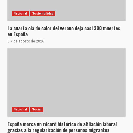
Nacional
Sostenibilidad
La cuarta ola de calor del verano deja casi 300 muertes
en España
7 de agosto de 2026
Nacional
Social
España marca un récord histórico de afiliación laboral
gracias a la regularización de personas migrantes