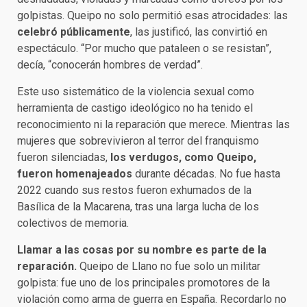
golpistas. Queipo no solo permitió esas atrocidades: las
celebró públicamente
, las justificó, las convirtió en
espectáculo. “Por mucho que pataleen o se resistan”,
decía, “conocerán hombres de verdad”.
Este uso sistemático de la violencia sexual como
herramienta de castigo ideológico no ha tenido el
reconocimiento ni la reparación que merece. Mientras las
mujeres que sobrevivieron al terror del franquismo
fueron silenciadas,
los verdugos, como Queipo,
fueron homenajeados
durante décadas. No fue hasta
2022 cuando sus restos fueron exhumados de la
Basílica de la Macarena, tras una larga lucha de los
colectivos de memoria.
Llamar a las cosas por su nombre es parte de la
reparación.
Queipo de Llano no fue solo un militar
golpista: fue uno de los principales promotores de la
violación como arma de guerra en España. Recordarlo no