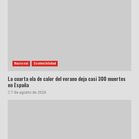
Nacional
Sostenibilidad
La cuarta ola de calor del verano deja casi 300 muertes
en España
7 de agosto de 2026