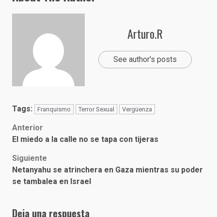
Arturo.R
See author's posts
Tags:
Franquismo
Terror Sexual
Vergüenza
Post
Anterior
El miedo a la calle no se tapa con tijeras
navigation
Siguiente
Netanyahu se atrinchera en Gaza mientras su poder
se tambalea en Israel
Deja una respuesta