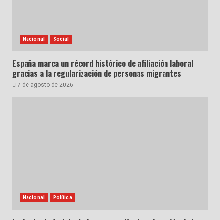
Nacional
Social
España marca un récord histórico de afiliación laboral
gracias a la regularización de personas migrantes
7 de agosto de 2026
Nacional
Política