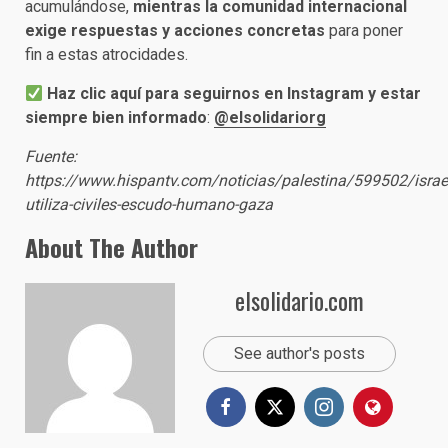
acumulándose,
mientras la comunidad internacional
exige respuestas y acciones concretas
para poner
fin a estas atrocidades.
Haz clic aquí para seguirnos en Instagram y estar
siempre bien informado
:
@elsolidariorg
Fuente:
https://www.hispantv.com/noticias/palestina/599502/israe
utiliza-civiles-escudo-humano-gaza
About The Author
elsolidario.com
See author's posts