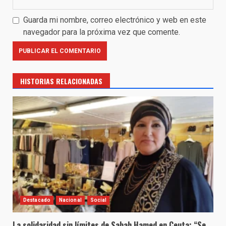
Guarda mi nombre, correo electrónico y web en este
navegador para la próxima vez que comente.
HISTORIAS RELACIONADAS
Destacado
Nacional
Social
La solidaridad sin límites de Sabah Hamed en Ceuta: “Se