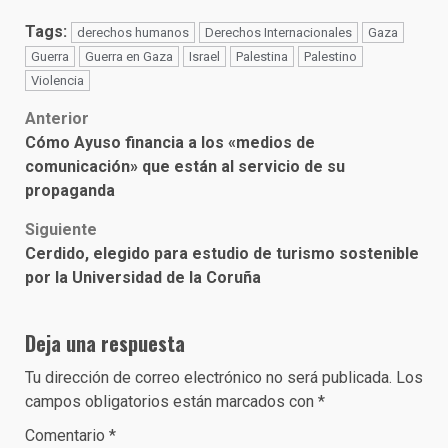
Tags:
derechos humanos
Derechos Internacionales
Gaza
Guerra
Guerra en Gaza
Israel
Palestina
Palestino
Violencia
Post
Anterior
Cómo Ayuso financia a los «medios de
navigation
comunicación» que están al servicio de su
propaganda
Siguiente
Cerdido, elegido para estudio de turismo sostenible
por la Universidad de la Coruña
Deja una respuesta
Tu dirección de correo electrónico no será publicada.
Los
campos obligatorios están marcados con
*
Comentario
*