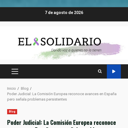
Saltar
7 de agosto de 2026
al
contenido
MENÚ
PRINCIPAL
Inicio
Blog
Poder Judicial: La Comisión Europea reconoce avances en España
pero señala problemas persistentes
Blog
Poder Judicial: La Comisión Europea reconoce