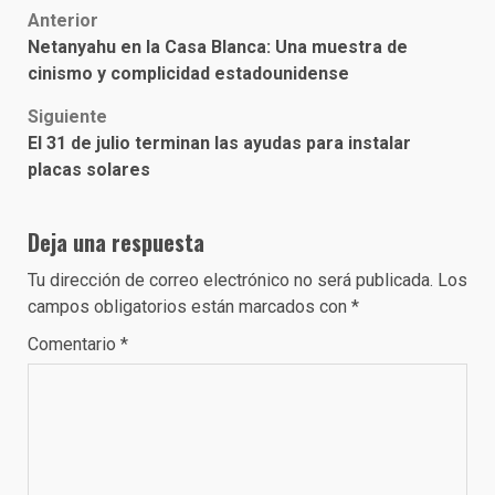
Post
Anterior
Netanyahu en la Casa Blanca: Una muestra de
navigation
cinismo y complicidad estadounidense
Siguiente
El 31 de julio terminan las ayudas para instalar
placas solares
Deja una respuesta
Tu dirección de correo electrónico no será publicada.
Los
campos obligatorios están marcados con
*
Comentario
*