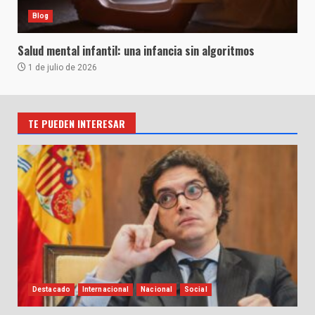
Blog
Salud mental infantil: una infancia sin algoritmos
1 de julio de 2026
TE PUEDEN INTERESAR
Destacado
Internacional
Nacional
Social