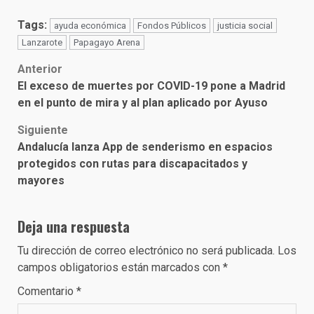
Tags:
ayuda económica
Fondos Públicos
justicia social
Lanzarote
Papagayo Arena
Post
Anterior
El exceso de muertes por COVID-19 pone a Madrid
navigation
en el punto de mira y al plan aplicado por Ayuso
Siguiente
Andalucía lanza App de senderismo en espacios
protegidos con rutas para discapacitados y
mayores
Deja una respuesta
Tu dirección de correo electrónico no será publicada.
Los
campos obligatorios están marcados con
*
Comentario
*