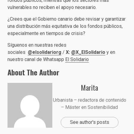
fondos públicos, mientras que los sectores más
vulnerables no reciben el apoyo necesario.
¿Crees que el Gobierno canario debe revisar y garantizar
una distribución más equitativa de los fondos públicos,
especialmente en tiempos de crisis?
Síguenos en nuestras redes
sociales
@elsolidariorg
/
X:
@X_ElSolidario
y en
nuestro canal de Whatsapp
El Solidario
About The Author
Marita
Urbanista – redactora de contenido
– Máster en Sostenibilidad
See author's posts