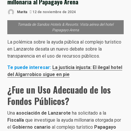
millonaria al Papagayo Arena
Marita
12 de noviembre de 2024
Tomada de Sandos Hotels & Resorts: Vista aérea del hotel
Papagayo Arena
La polémica sobre la ayuda pública al complejo turístico
en Lanzarote desata un nuevo debate sobre la
transparencia en el uso de recursos públicos.
Te puede interesar:
La justicia injusta: El ilegal hotel
del Algarrobico sigue en pie
¿Fue un Uso Adecuado de los
Fondos Públicos?
Una
asociación de Lanzarote
ha solicitado a la
Fiscalía
que investigue la ayuda millonaria otorgada por
el
Gobierno canario
al complejo turístico
Papagayo