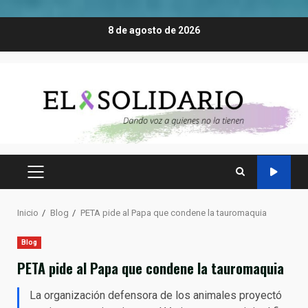
Saltar
8 de agosto de 2026
al
contenido
MENÚ
PRINCIPAL
Inicio
Blog
PETA pide al Papa que condene la tauromaquia
Blog
PETA pide al Papa que condene la tauromaquia
La organización defensora de los animales proyectó