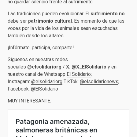
no guardar silencio frente al sufrimiento.
Las tradiciones pueden evolucionar. El
sufrimiento no
debe ser
patrimonio cultural
. Es momento de que las
voces por la vida de los animales sean escuchadas
también desde los altares.
¡Infórmate, participa, comparte!
Síguenos en nuestras redes
sociales
@elsolidariorg
/
X:
@X_ElSolidario
y en
nuestro canal de Whatsapp
El Solidario
;
Instragam:
@elsolidariorg
TikTok:
@elsolidarionews
;
Facebook:
@ElSolidario
MUY INTERESANTE: