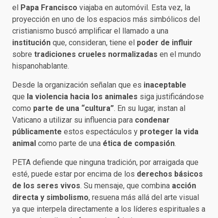
el
Papa Francisco
viajaba en automóvil. Esta vez, la
proyección en uno de los espacios más simbólicos del
cristianismo buscó amplificar el llamado a una
institución
que, consideran, tiene el
poder de influir
sobre
tradiciones crueles normalizadas
en el mundo
hispanohablante.
Desde la organización señalan que es
inaceptable
que
la violencia hacia los animales
siga justificándose
como
parte de una “cultura”
. En su lugar, instan al
Vaticano a utilizar su influencia para
condenar
públicamente
estos espectáculos y
proteger la vida
animal
como parte de una
ética de compasión
.
PETA defiende que ninguna tradición, por arraigada que
esté, puede estar por encima de los
derechos básicos
de los seres vivos
. Su mensaje, que combina
acción
directa y simbolismo
, resuena más allá del arte visual
ya que interpela directamente a los líderes espirituales a