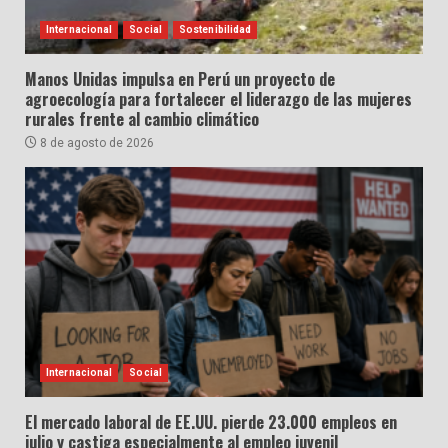
Internacional
Social
Sostenibilidad
Manos Unidas impulsa en Perú un proyecto de
agroecología para fortalecer el liderazgo de las mujeres
rurales frente al cambio climático
8 de agosto de 2026
Internacional
Social
El mercado laboral de EE.UU. pierde 23.000 empleos en
julio y castiga especialmente al empleo juvenil