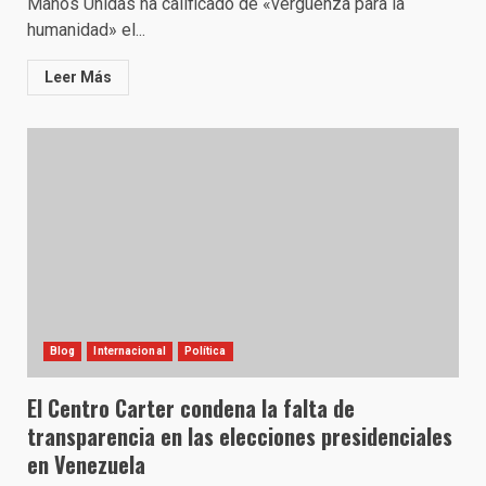
Manos Unidas ha calificado de «vergüenza para la
humanidad» el...
Leer Más
Blog
Internacional
Política
El Centro Carter condena la falta de
transparencia en las elecciones presidenciales
en Venezuela