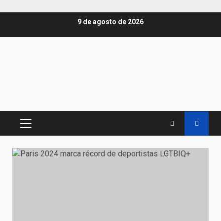
Saltar
9 de agosto de 2026
al
contenido
MENÚ
PRINCIPAL