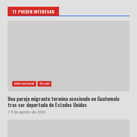
entradas
TE PUEDEN INTERESAR
Internacional
Social
Una pareja migrante termina asesinada en Guatemala
tras ser deportada de Estados Unidos
9 de agosto de 2026