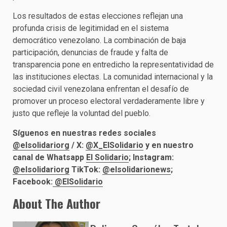
Los resultados de estas elecciones reflejan una
profunda crisis de legitimidad en el sistema
democrático venezolano. La combinación de baja
participación, denuncias de fraude y falta de
transparencia pone en entredicho la representatividad de
las instituciones electas. La comunidad internacional y la
sociedad civil venezolana enfrentan el desafío de
promover un proceso electoral verdaderamente libre y
justo que refleje la voluntad del pueblo.
Síguenos en nuestras redes sociales
@elsolidariorg
/ X:
@X_ElSolidario
y en nuestro
canal de Whatsapp
El Solidario
; Instagram:
@elsolidariorg
TikTok:
@elsolidarionews
;
Facebook:
@ElSolidario
About The Author