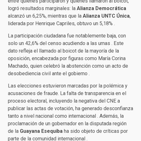
entre quienes participaron y quienes llamaron al boicot,
logró resultados marginales: la
Alianza Democrática
alcanzó un 6,25%, mientras que la
Alianza UNTC Única
,
liderada por Henrique Capriles, obtuvo un 5,18% .
La participación ciudadana fue notablemente baja, con
solo un 42,6% del censo acudiendo a las urnas . Este
dato refleja el llamado al boicot de la mayoría de la
oposición, encabezada por figuras como María Corina
Machado, quien celebró la abstención como un acto de
desobediencia civil ante el gobierno .
Las elecciones estuvieron marcadas por la polémica y
acusaciones de fraude. La falta de transparencia en el
proceso electoral, incluyendo la negativa del CNE a
publicar las actas de votación, ha generado desconfianza
tanto a nivel nacional como internacional . Además, la
proclamación de un gobernador en la disputada región
de la
Guayana Esequiba
ha sido objeto de críticas por
parte de la comunidad internacional .