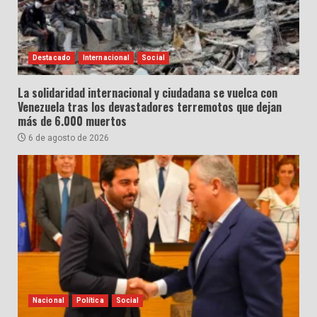
Destacado
Internacional
Social
La solidaridad internacional y ciudadana se vuelca con
Venezuela tras los devastadores terremotos que dejan
más de 6.000 muertos
6 de agosto de 2026
Nacional
Política
Social