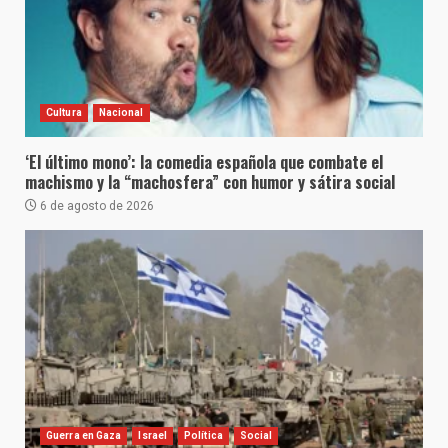
Cultura
Nacional
‘El último mono’: la comedia española que combate el
machismo y la “machosfera” con humor y sátira social
6 de agosto de 2026
Guerra en Gaza
Israel
Política
Social