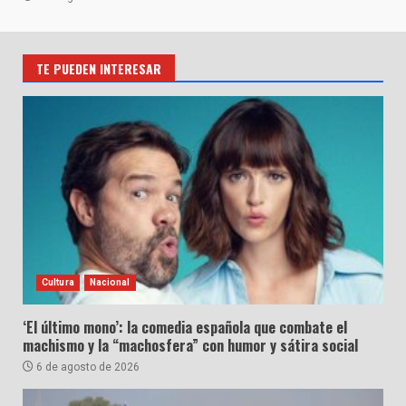
TE PUEDEN INTERESAR
Cultura
Nacional
‘El último mono’: la comedia española que combate el
machismo y la “machosfera” con humor y sátira social
6 de agosto de 2026