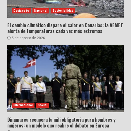
Destacado
Nacional
Sostenibilidad
El cambio climático dispara el calor en Canarias: la AEMET
alerta de temperaturas cada vez más extremas
5 de agosto de 2026
Internacional
Social
Dinamarca recupera la mili obligatoria para hombres y
mujeres: un modelo que reabre el debate en Europa