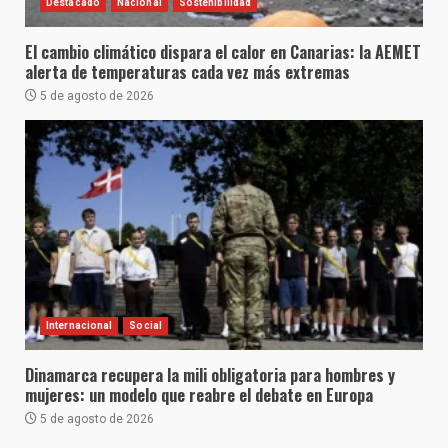
Destacado
Nacional
Sostenibilidad
El cambio climático dispara el calor en Canarias: la AEMET
alerta de temperaturas cada vez más extremas
5 de agosto de 2026
Internacional
Social
Dinamarca recupera la mili obligatoria para hombres y
mujeres: un modelo que reabre el debate en Europa
5 de agosto de 2026