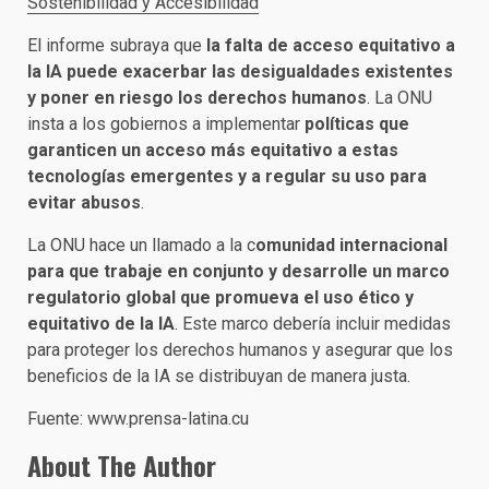
Sostenibilidad y Accesibilidad
El informe subraya que
la falta de acceso equitativo a
la IA puede exacerbar las desigualdades existentes
y poner en riesgo los derechos humanos
. La ONU
insta a los gobiernos a implementar
políticas que
garanticen un acceso más equitativo a estas
tecnologías emergentes y a regular su uso para
evitar abusos
.
La ONU hace un llamado a la c
omunidad internacional
para que trabaje en conjunto y desarrolle un marco
regulatorio global que promueva el uso ético y
equitativo de la IA
. Este marco debería incluir medidas
para proteger los derechos humanos y asegurar que los
beneficios de la IA se distribuyan de manera justa.
Fuente: www.prensa-latina.cu
About The Author