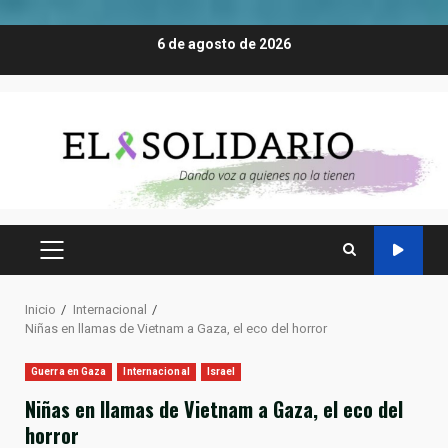
Saltar
6 de agosto de 2026
al
contenido
MENÚ
PRINCIPAL
Inicio
Internacional
Niñas en llamas de Vietnam a Gaza, el eco del horror
Guerra en Gaza
Internacional
Israel
Niñas en llamas de Vietnam a Gaza, el eco del
horror