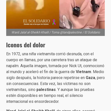
Ward Jalal al-Sheikh Khalil / Toma @landpalestine / El Solidario
Iconos del dolor
En 1972, una niña vietnamita corrió desnuda, con el
cuerpo en llamas, por una carretera tras un ataque de
napalm. Aquella imagen, tomada por Nick Ut, conmocionó
al mundo y aceleró el fin de la guerra de
Vietnam
. Medio
siglo después, la historia parece repetirse en
Gaza
, pero
sin consecuencias. Esta vez, las víctimas no son
vietnamitas, sino
palestinas
. Y aunque las pruebas
estén disponibles en tiempo real, el silencio
internacional es ensordecedor.