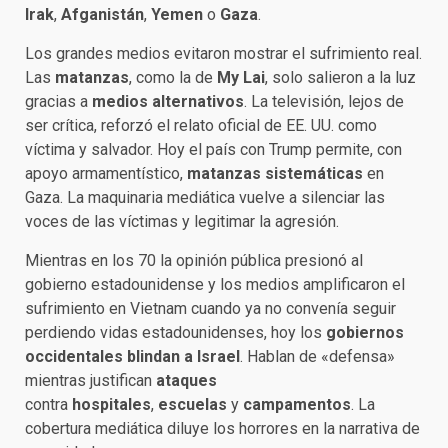
Irak
,
Afganistán
,
Yemen
o
Gaza
.
Los grandes medios evitaron mostrar el sufrimiento real.
Las
matanzas
, como la de
My Lai
, solo salieron a la luz
gracias a
medios alternativos
. La televisión, lejos de
ser crítica, reforzó el relato oficial de EE. UU. como
víctima y salvador. Hoy el país con Trump permite, con
apoyo armamentístico,
matanzas sistemáticas
en
Gaza. La maquinaria mediática vuelve a silenciar las
voces de las víctimas y legitimar la agresión.
Mientras en los 70 la opinión pública presionó al
gobierno estadounidense y los medios amplificaron el
sufrimiento en Vietnam cuando ya no convenía seguir
perdiendo vidas estadounidenses, hoy los
gobiernos
occidentales blindan a Israel
. Hablan de «defensa»
mientras justifican
ataques
contra
hospitales
,
escuelas
y
campamentos
. La
cobertura mediática diluye los horrores en la narrativa de