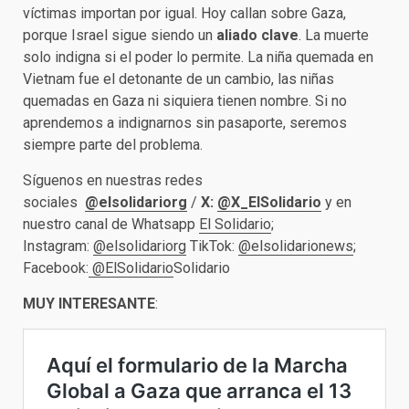
víctimas importan por igual. Hoy callan sobre Gaza,
porque Israel sigue siendo un
aliado clave
. La muerte
solo indigna si el poder lo permite. La niña quemada en
Vietnam fue el detonante de un cambio, las niñas
quemadas en Gaza ni siquiera tienen nombre. Si no
aprendemos a indignarnos sin pasaporte, seremos
siempre parte del problema.
Síguenos en nuestras redes
sociales
@elsolidariorg
/
X:
@X_ElSolidario
y en
nuestro canal de Whatsapp
El Solidario
;
Instagram:
@elsolidariorg
TikTok:
@elsolidarionews
;
Facebook:
@ElSolidario
Solidario
MUY INTERESANTE
: