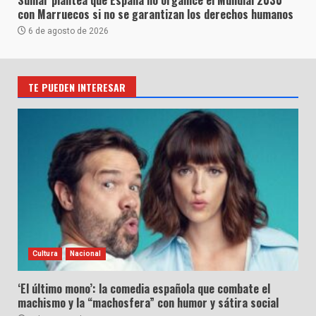
Sumar plantea que España no organice el Mundial 2030
con Marruecos si no se garantizan los derechos humanos
6 de agosto de 2026
TE PUEDEN INTERESAR
Cultura
Nacional
‘El último mono’: la comedia española que combate el
machismo y la “machosfera” con humor y sátira social