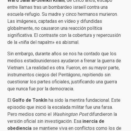
Ward Jalal al-Sheikh Khalil
, de cinco años, escapó
entre llamas tras un bombardeo israelí contra una
escuela-refugio. Su madre y cinco hermanos murieron.
Las imágenes, captadas en vídeo y difundidas
globalmente, no causaron una reacción política
significativa. El contraste con la cobertura y repercusión
de la «niña del napalm» es abismal.
Sin embargo, durante años se nos ha contado que los
medios estadounidenses ayudaron a frenar la guerra de
Vietnam. La realidad es otra. Fueron, en su mayor parte,
instrumentos ciegos del Pentágono, repitiendo sin
cuestionar los partes oficiales, justificando una guerra
que nunca fue por la democracia.
El
Golfo de Tonkín
ha sido la mentira fundacional. Este
episodio que inició la escalada militar fue una farsa.
Pero medios como el
Washington Post
difundieron la
versión oficial sin investigación. Esa
inercia de
obediencia
se mantiene viva en conflictos como los de