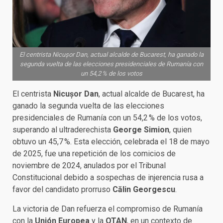
El centrista Nicușor Dan, actual alcalde de Bucarest, ha ganado la
segunda vuelta de las elecciones presidenciales de Rumanía con
un 54,2 % de los votos
El centrista
Nicușor Dan
, actual alcalde de Bucarest, ha
ganado la segunda vuelta de las elecciones
presidenciales de Rumanía con un 54,2 % de los votos,
superando al ultraderechista
George Simion
, quien
obtuvo un 45,7 %. Esta elección, celebrada el 18 de mayo
de 2025, fue una repetición de los comicios de
noviembre de 2024, anulados por el Tribunal
Constitucional debido a sospechas de injerencia rusa a
favor del candidato prorruso
Călin Georgescu
.
La victoria de Dan refuerza el compromiso de Rumanía
con la
Unión Europea
y la
OTAN
, en un contexto de