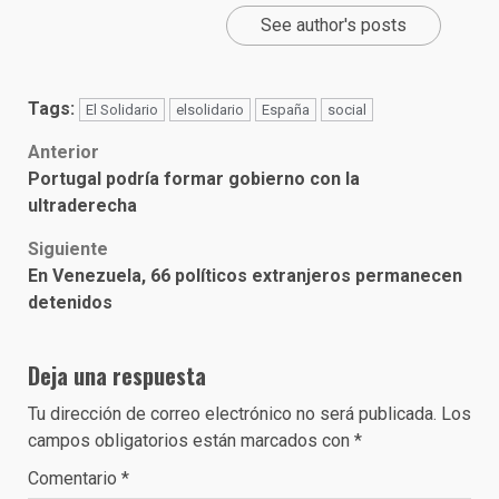
See author's posts
Tags:
El Solidario
elsolidario
España
social
Post
Anterior
Portugal podría formar gobierno con la
navigation
ultraderecha
Siguiente
En Venezuela, 66 políticos extranjeros permanecen
detenidos
Deja una respuesta
Tu dirección de correo electrónico no será publicada.
Los
campos obligatorios están marcados con
*
Comentario
*