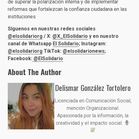
de superar la polarización interna y de implementar
reformas que fortalezcan la confianza ciudadana en las
instituciones
Síguenos en nuestras redes sociales
@elsolidariorg
/ X:
@X_ElSolidario
y en nuestro
canal de Whatsapp
El Solidario
; Instagram:
@elsolidariorg
TikTok:
@elsolidarionews
;
Facebook:
@ElSolidario
About The Author
Delismar González Tortolero
Licenciada en Comunicación Social,
mención Organizacional.
Apasionada por la información, la
creatividad y el impacto social.