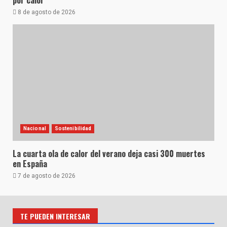
8 de agosto de 2026
Nacional
Sostenibilidad
La cuarta ola de calor del verano deja casi 300 muertes
en España
7 de agosto de 2026
TE PUEDEN INTERESAR