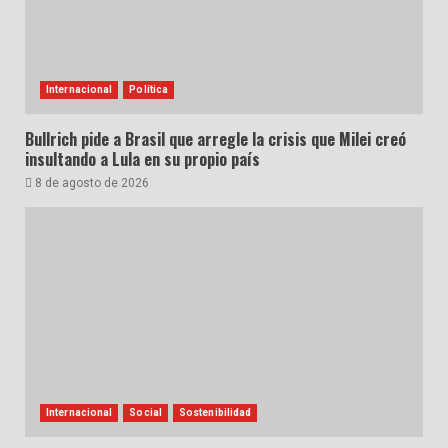
Internacional
Política
Bullrich pide a Brasil que arregle la crisis que Milei creó
insultando a Lula en su propio país
8 de agosto de 2026
Internacional
Social
Sostenibilidad