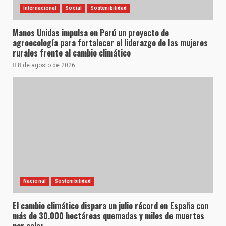
Internacional
Social
Sostenibilidad
Manos Unidas impulsa en Perú un proyecto de
agroecología para fortalecer el liderazgo de las mujeres
rurales frente al cambio climático
8 de agosto de 2026
Nacional
Sostenibilidad
El cambio climático dispara un julio récord en España con
más de 30.000 hectáreas quemadas y miles de muertes
por calor