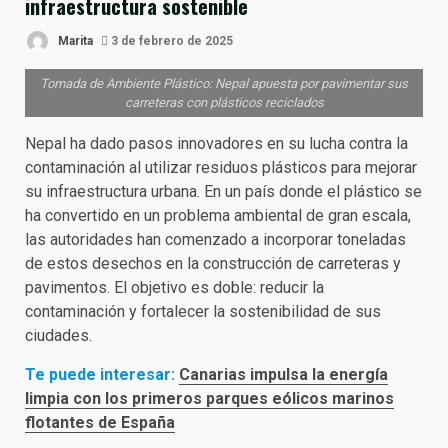
infraestructura sostenible
Marita
3 de febrero de 2025
Tomada de Ambiente Plástico: Nepal apuesta por pavimentar sus
carreteras con plásticos reciclados
Nepal ha dado pasos innovadores en su lucha contra la
contaminación al utilizar residuos plásticos para mejorar
su infraestructura urbana. En un país donde el plástico se
ha convertido en un problema ambiental de gran escala,
las autoridades han comenzado a incorporar toneladas
de estos desechos en la construcción de carreteras y
pavimentos. El objetivo es doble: reducir la
contaminación y fortalecer la sostenibilidad de sus
ciudades.
Te puede interesar:
Canarias impulsa la energía
limpia con los primeros parques eólicos marinos
flotantes de España