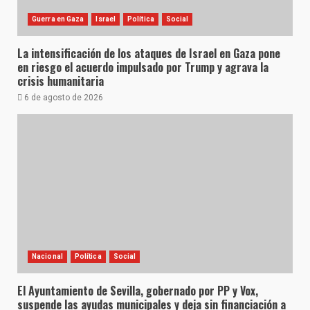
Guerra en Gaza
Israel
Política
Social
La intensificación de los ataques de Israel en Gaza pone
en riesgo el acuerdo impulsado por Trump y agrava la
crisis humanitaria
6 de agosto de 2026
Nacional
Política
Social
El Ayuntamiento de Sevilla, gobernado por PP y Vox,
suspende las ayudas municipales y deja sin financiación a