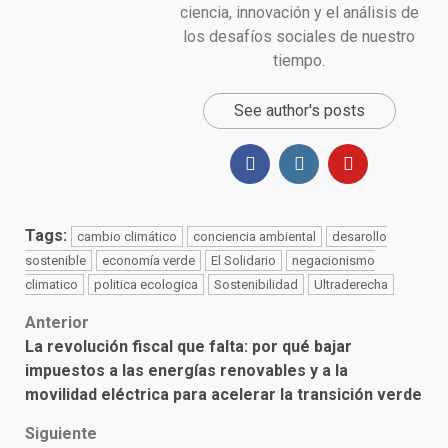
ciencia, innovación y el análisis de
los desafíos sociales de nuestro
tiempo.
See author's posts
Tags:
cambio climático
conciencia ambiental
desarollo
sostenible
economía verde
El Solidario
negacionismo
climatico
politica ecologica
Sostenibilidad
Ultraderecha
Post
Anterior
La revolución fiscal que falta: por qué bajar
navigation
impuestos a las energías renovables y a la
movilidad eléctrica para acelerar la transición verde
Siguiente