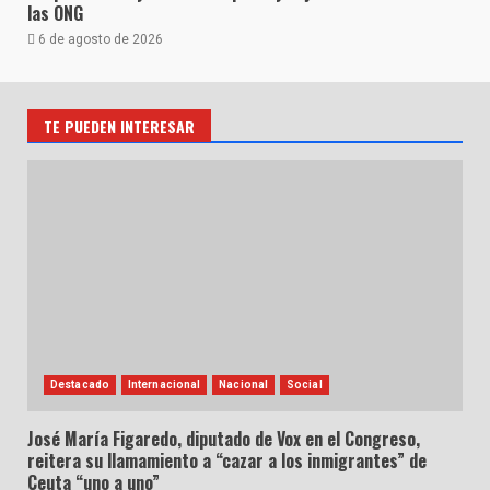
las ONG
6 de agosto de 2026
TE PUEDEN INTERESAR
Destacado
Internacional
Nacional
Social
José María Figaredo, diputado de Vox en el Congreso,
reitera su llamamiento a “cazar a los inmigrantes” de
Ceuta “uno a uno”