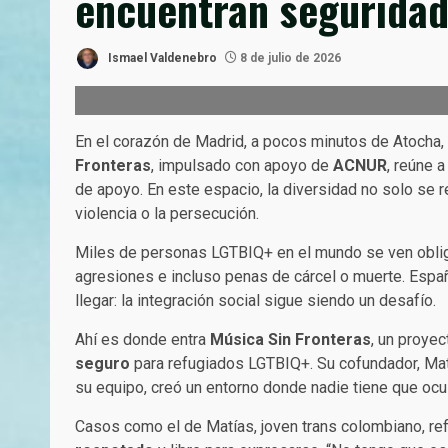
encuentran seguridad,
Ismael Valdenebro
8 de julio de 2026
En el corazón de Madrid, a pocos minutos de Atocha,
Fronteras
, impulsado con apoyo de
ACNUR
, reúne 
de apoyo. En este espacio, la diversidad no solo se 
violencia o la persecución.
Miles de personas LGTBIQ+ en el mundo se ven obli
agresiones e incluso penas de cárcel o muerte. Espa
llegar: la integración social sigue siendo un desafío.
Ahí es donde entra
Música Sin Fronteras
, un proye
seguro
para refugiados LGTBIQ+. Su cofundador, Mate
su equipo, creó un entorno donde nadie tiene que ocul
Casos como el de Matías, joven trans colombiano, refl