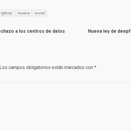
lgtbiq+
música
social
rechazo a los centros de datos
Nueva ley de deepf
Los campos obligatorios están marcados con
*