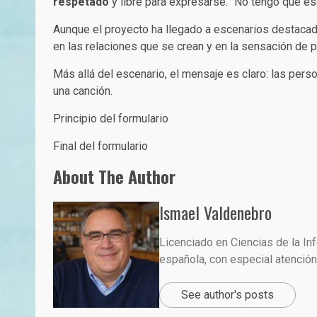
respetado
y libre para expresarse. “No tengo que e
Aunque el proyecto ha llegado a escenarios destacad
en las relaciones que se crean y en la sensación de p
Más allá del escenario, el mensaje es claro: las per
una canción.
Principio del formulario
Final del formulario
About The Author
Ismael Valdenebro
Licenciado en Ciencias de la In
española, con especial atención 
See author's posts