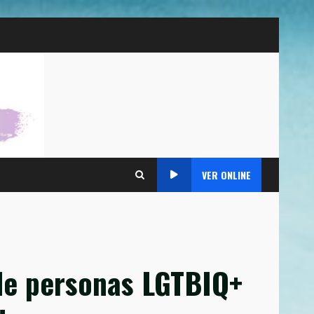
VER ONLINE
nde personas LGTBIQ+