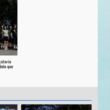
gatoria
delo que