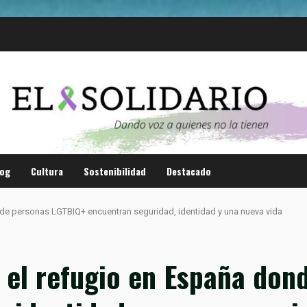
log
Cultura
Sostenibilidad
Destacado
nde personas LGTBIQ+ encuentran seguridad, identidad y una nueva vida
: el refugio en España do