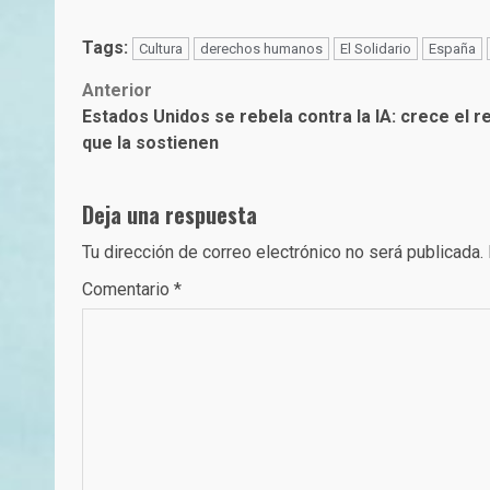
Tags:
Cultura
derechos humanos
El Solidario
España
Post
Anterior
Estados Unidos se rebela contra la IA: crece el 
navigation
que la sostienen
Deja una respuesta
Tu dirección de correo electrónico no será publicada.
Comentario
*