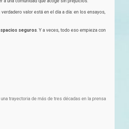
r a una comunidad que acoge sin prejuicios.
rdadero valor está en el día a día: en los ensayos,
spacios seguros
. Y a veces, todo eso empieza con
 una trayectoria de más de tres décadas en la prensa